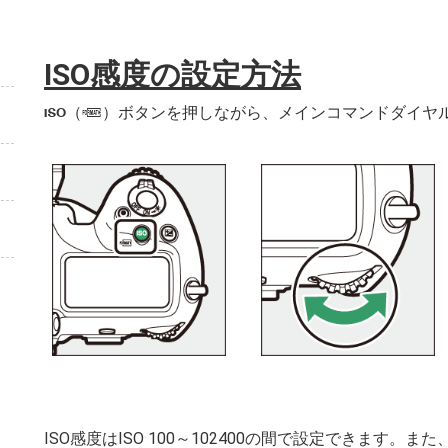
ISO感度の設定方法
（
）ボタンを押しながら、メインコマンドダイヤ
S
Q
ISO感度はISO 100～102400の間で設定できます。また