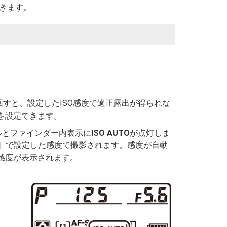
できます。
すと、設定したISO感度で適正露出が得られな
かを設定できます。
ルとファインダー内表示に
ISO AUTO
が点灯しま
］で設定した感度で撮影されます。感度が自動
O感度が表示されます。