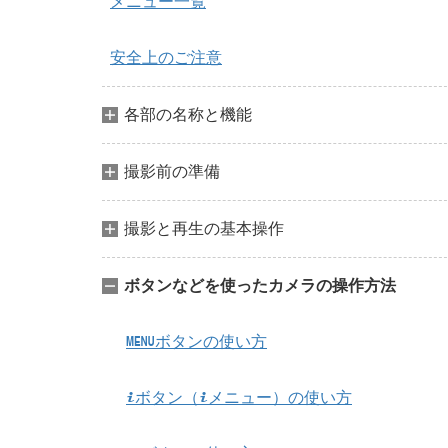
メニュー一覧
安全上のご注意
各部の名称と機能
撮影前の準備
撮影と再生の基本操作
ボタンなどを使ったカメラの操作方法
ボタンの使い方
G
ボタン（
メニュー）の使い方
i
i