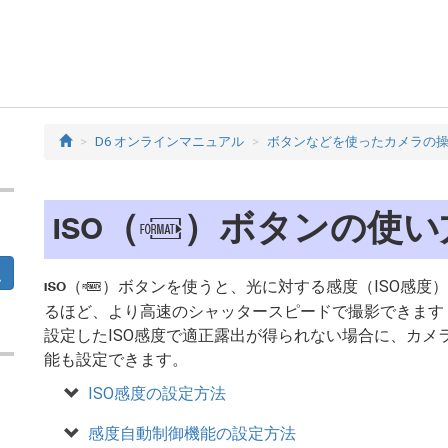
D6 オンラインマニュアル
ボタンなどを使ったカメラの
（
）ボタンの使い
S
Q
（
）ボタンを使うと、光に対する感度（ISO感度）
S
Q
るほど、より高速のシャッタースピードで撮影できます
設定したISO感度で適正露出が得られない場合に、カメ
能も設定できます。
ISO感度の設定方法
感度自動制御機能の設定方法