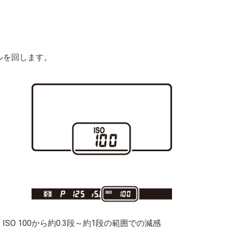
ルを回します。
、ISO 100から約0.3段～約1段の範囲での減感