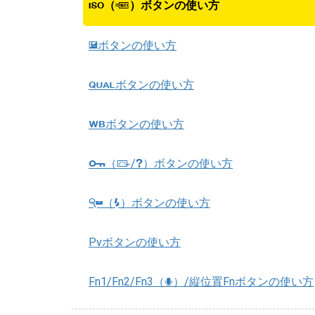
（
）ボタンの使い方
S
Q
ボタンの使い方
E
ボタンの使い方
T
ボタンの使い方
U
（
/
）ボタンの使い方
Q
g
h
（
）ボタンの使い方
W
M
Pvボタンの使い方
Fn1/Fn2/Fn3（
）/縦位置Fnボタンの使い方
C