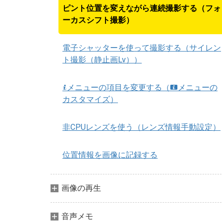
ピント位置を変えながら連続撮影する（フォ
ーカスシフト撮影）
電子シャッターを使って撮影する（サイレン
ト撮影（静止画Lv））
メニューの項目を変更する（
メニューの
i
i
カスタマイズ）
非CPUレンズを使う（レンズ情報手動設定）
位置情報を画像に記録する
画像の再生
音声メモ