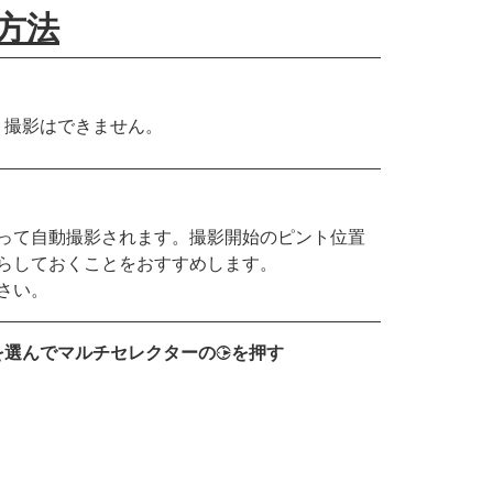
方法
ト撮影はできません。
って自動撮影されます。撮影開始のピント位置
らしておくことをおすすめします。
さい。
を選んでマルチセレクターの
を押す
2