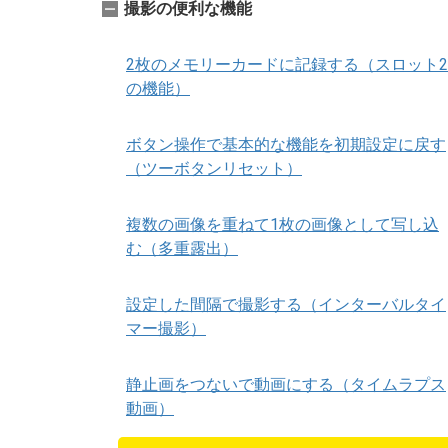
撮影の便利な機能
2枚のメモリーカードに記録する（スロット2
の機能）
ボタン操作で基本的な機能を初期設定に戻す
（ツーボタンリセット）
複数の画像を重ねて1枚の画像として写し込
む（多重露出）
設定した間隔で撮影する（インターバルタイ
マー撮影）
静止画をつないで動画にする（タイムラプス
動画）