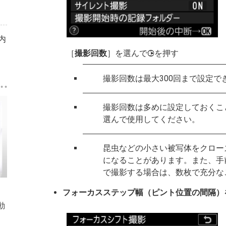
内
［
撮影回数
］を選んで
を押す
2
撮影回数は最大300回まで設定で
撮影回数は多めに設定しておくこ
選んで使用してください。
昆虫などの小さい被写体をクロー
になることがあります。また、手
で撮影する場合は、数枚で充分な
フォーカスステップ幅（ピント位置の間隔）
動