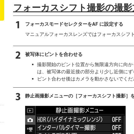
フォーカスシフト撮影の撮影
フォーカスモードセレクターをAF に設定する
マニュアルフォーカスレンズではフォーカスシフ
被写体にピントを合わせる
撮影開始のピント位置から無限遠方向に向か
は、被写体の最近接の部分より少し近側にず
ピント合わせ後はカメラを動かさないでくだ
静止画撮影メニューの［
フォーカスシフト撮影
］