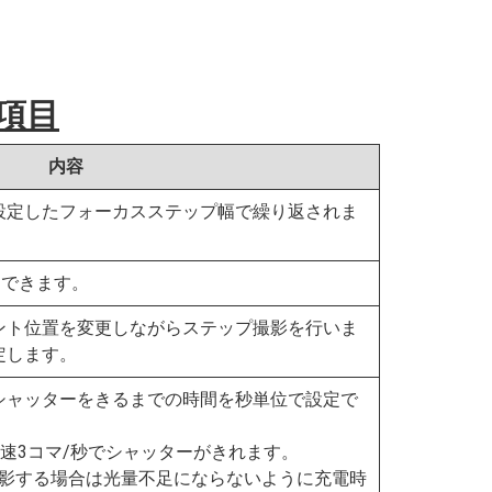
項目
内容
設定したフォーカスステップ幅で繰り返されま
定できます。
ント位置を変更しながらステップ撮影を行いま
定します。
シャッターをきるまでの時間を秒単位で設定で
速3コマ/秒でシャッターがきれます。
影する場合は光量不足にならないように充電時