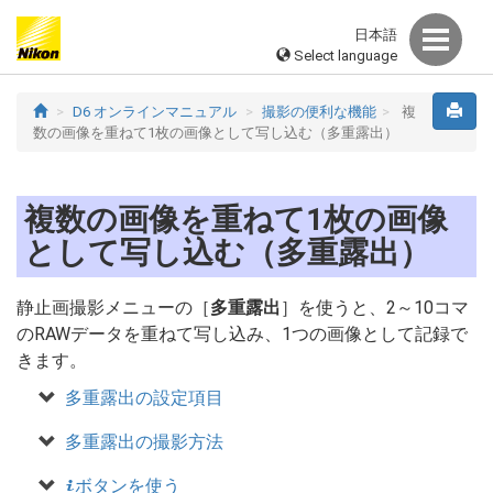
日本語
Select language
D6 オンラインマニュアル
撮影の便利な機能
複
数の画像を重ねて1枚の画像として写し込む（多重露出）
複数の画像を重ねて1枚の画像
として写し込む（多重露出）
静止画撮影メニューの［
多重露出
］を使うと、2～10コマ
のRAWデータを重ねて写し込み、1つの画像として記録で
きます。
多重露出の設定項目
多重露出の撮影方法
ボタンを使う
i