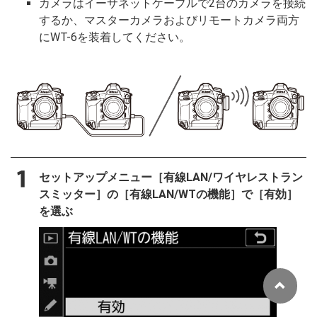
カメラはイーサネットケーブルで2台のカメラを接続
するか、マスターカメラおよびリモートカメラ両方
にWT-6を装着してください。
セットアップメニュー［
有線LAN/ワイヤレストラン
スミッター
］の［
有線LAN/WTの機能
］で［
有効
］
を選ぶ