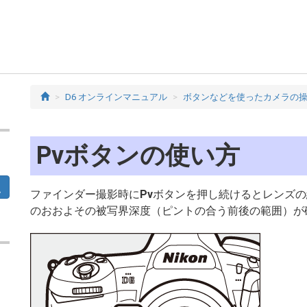
D6 オンラインマニュアル
ボタンなどを使ったカメラの
Pvボタンの使い方
ファインダー撮影時に
Pv
ボタンを押し続けるとレンズの
のおおよその被写界深度（ピントの合う前後の範囲）が