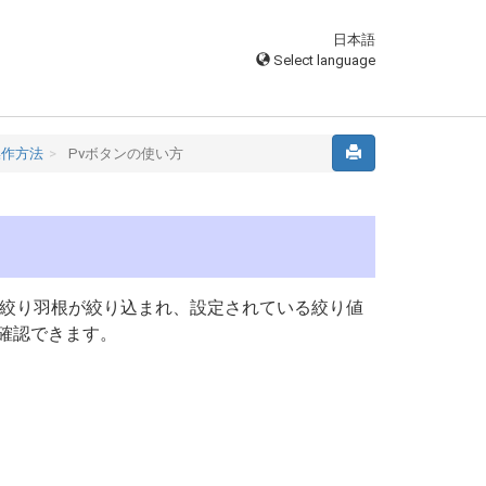
日本語
Select language
操作方法
Pvボタンの使い方
絞り羽根が絞り込まれ、設定されている絞り値
確認できます。