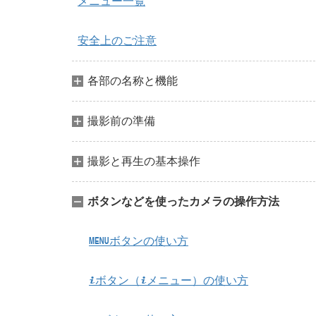
メニュー一覧
安全上のご注意
各部の名称と機能
撮影前の準備
撮影と再生の基本操作
ボタンなどを使ったカメラの操作方法
ボタンの使い方
G
ボタン（
メニュー）の使い方
i
i