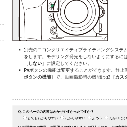
別売のニコンクリエイティブライティングシステ
をします。モデリング発光をしないようにするには
［
しない
］に設定してください。
Pv
ボタンの機能は変更することができます。静止画
ボタンの機能
］で、動画撮影時の機能はg2［
カス