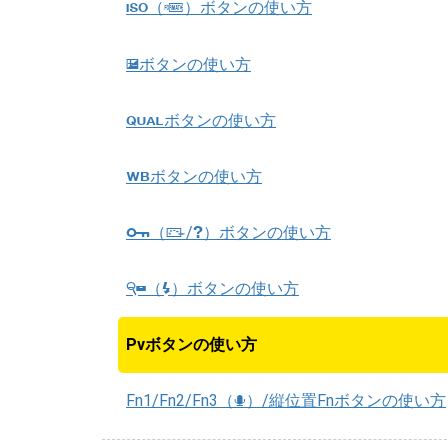
（
）ボタンの使い方
S
Q
ボタンの使い方
E
ボタンの使い方
T
ボタンの使い方
U
（
/
）ボタンの使い方
Q
g
h
（
）ボタンの使い方
W
M
Pvボタンの使い方
Fn1/Fn2/Fn3（
）/縦位置Fnボタンの使い方
C