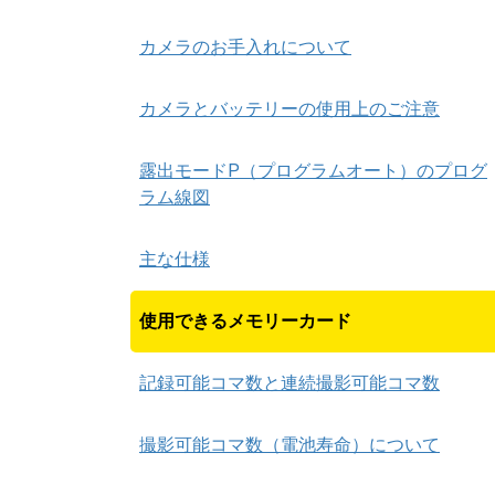
カメラのお手入れについて
カメラとバッテリーの使用上のご注意
露出モードP（プログラムオート）のプログ
ラム線図
主な仕様
使用できるメモリーカード
記録可能コマ数と連続撮影可能コマ数
撮影可能コマ数（電池寿命）について