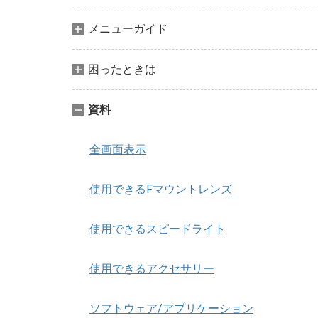
メニューガイド
困ったときは
資料
全画面表示
使用できるFマウントレンズ
使用できるスピードライト
使用できるアクセサリー
ソフトウェア/アプリケーション