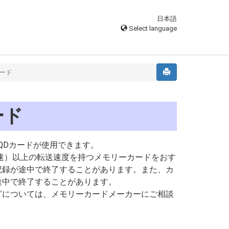
日本語
Select language
ード
ード
はXQDカードが使用できます。
0倍速）以上の転送速度を持つメモリーカードをおす
記録が途中で終了することがあります。また、カ
途中で終了することがあります。
どについては、メモリーカードメーカーにご相談