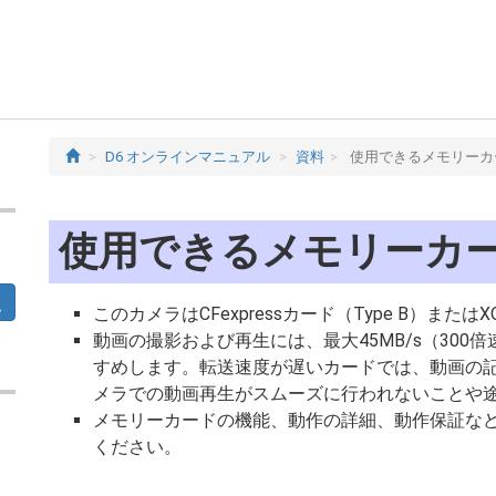
D6 オンラインマニュアル
資料
使用できるメモリーカ
使用できるメモリーカ
このカメラはCFexpressカード（Type B）また
動画の撮影および再生には、最大45MB/s（30
すめします。転送速度が遅いカードでは、動画の
メラでの動画再生がスムーズに行われないことや
メモリーカードの機能、動作の詳細、動作保証な
ください。