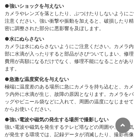
強いショックを与えない
カメラやレンズを落としたり、ぶつけたりしないようにご
注意ください。強い衝撃や振動を加えると、破損したり精
密に調整された部分に悪影響を及ぼします。
水にぬらさない
カメラは水にぬらさないようにご注意ください。カメラ内
部に水滴が入ったりすると部品がさびついてしまい、修理
費用が高額になるだけでなく、修理不能になることがあり
ます。
急激な温度変化を与えない
極端に温度差のある場所に急にカメラを持ち込むと、カメ
ラ内外に水滴が生じ、故障の原因となります。カメラをバ
ッグやビニール袋などに入れて、周囲の温度になじませて
からお使いください。
強い電波や磁気の発生する場所で撮影しない
強い電波や磁気を発生するテレビ塔などの周囲や、静電気
が発生する環境では、記録データが消滅したり、撮影画像