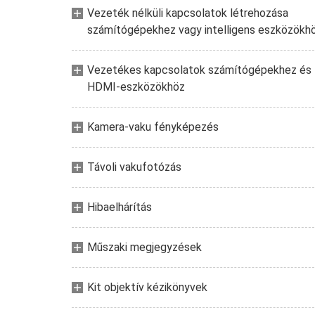
Vezeték nélküli kapcsolatok létrehozása
számítógépekhez vagy intelligens eszközökh
Vezetékes kapcsolatok számítógépekhez és
HDMI-eszközökhöz
Kamera-vaku fényképezés
Távoli vakufotózás
Hibaelhárítás
Műszaki megjegyzések
Kit objektív kézikönyvek