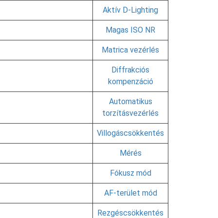
Aktív D-Lighting
Magas ISO NR
Matrica vezérlés
Diffrakciós
kompenzáció
Automatikus
torzításvezérlés
Villogáscsökkentés
Mérés
Fókusz mód
AF-terület mód
Rezgéscsökkentés