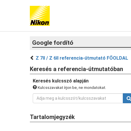
Google fordító
Z 7II / Z 6II referencia-útmutató FŐOLDAL
Keresés a referencia-útmutatóban
Keresés kulcsszó alapján
Kulcsszavakat írjon be, ne mondatokat.
Tartalomjegyzék