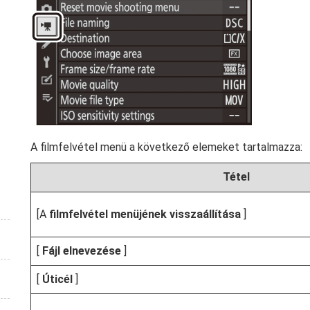
A filmfelvétel menü a következő elemeket tartalmazza:
Tétel
[A
filmfelvétel menüjének visszaállítása
]
[
Fájl elnevezése
]
[
Úticél
]