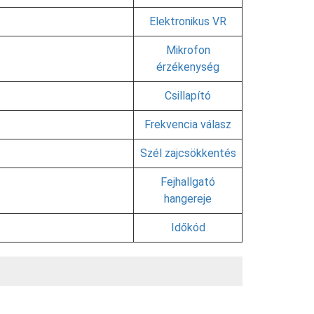
Elektronikus VR
Mikrofon
érzékenység
Csillapító
Frekvencia válasz
Szél zajcsökkentés
Fejhallgató
hangereje
Időkód