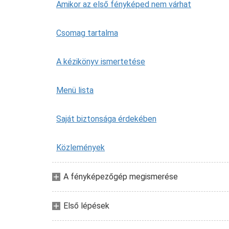
Amikor az első fényképed nem várhat
Csomag tartalma
A kézikönyv ismertetése
Menü lista
Saját biztonsága érdekében
Közlemények
A fényképezőgép megismerése
Első lépések