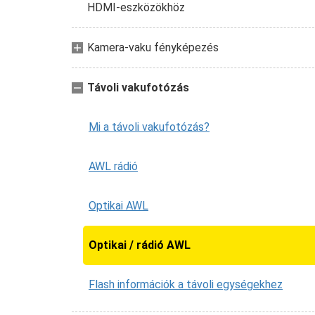
HDMI-eszközökhöz
Kamera-vaku fényképezés
Távoli vakufotózás
Mi a távoli vakufotózás?
AWL rádió
Optikai AWL
Optikai / rádió AWL
Flash információk a távoli egységekhez