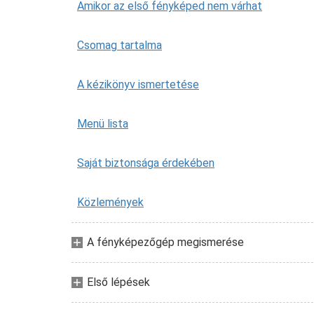
Amikor az első fényképed nem várhat
Csomag tartalma
A kézikönyv ismertetése
Menü lista
Saját biztonsága érdekében
Közlemények
A fényképezőgép megismerése
Első lépések