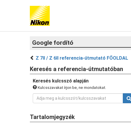
Google fordító
Z 7II / Z 6II referencia-útmutató FŐOLDAL
Keresés a referencia-útmutatóban
Keresés kulcsszó alapján
Kulcsszavakat írjon be, ne mondatokat.
Tartalomjegyzék