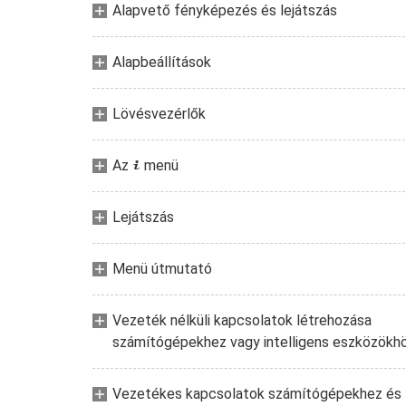
Alapvető fényképezés és lejátszás
Alapbeállítások
Lövésvezérlők
Az
menü
i
Lejátszás
Menü útmutató
Vezeték nélküli kapcsolatok létrehozása
számítógépekhez vagy intelligens eszközökh
Vezetékes kapcsolatok számítógépekhez és