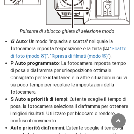
Pulsante di sblocco ghiera di selezione modo
Auto
: Un modo "inquadra e scatta" nel quale la
b
fotocamera imposta l'esposizione e la tinta (
Scatto
0
di foto (modo
)
,
Ripresa di filmati (modo
)
).
b
b
P Auto programmato
: La fotocamera imposta tempo
di posa e diaframma per un'esposizione ottimale.
Consigliato per le istantanee e in altre situazioni in cui vi
sia poco tempo per regolare le impostazioni della
fotocamera.
S Auto a priorità di tempi
: L'utente sceglie il tempo di
posa; la fotocamera seleziona il diaframma per ottenere
i migliori risultati. Utilizzare per bloccare o rendere
confuso il movimento.
Auto priorità diaframmi
: L'utente sceglie il tempo di