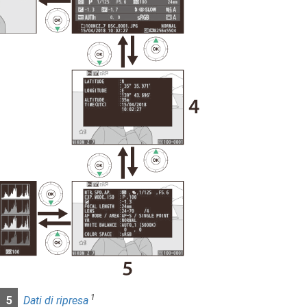
1
5
Dati di ripresa