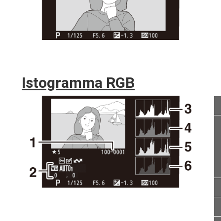
Istogramma RGB