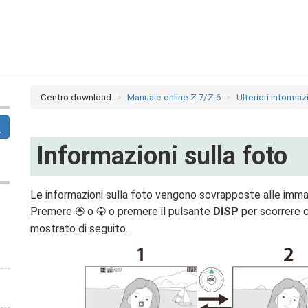
Centro download
Manuale online Z 7/Z 6
Ulteriori informaz
Informazioni sulla foto
Le informazioni sulla foto vengono sovrapposte alle immagi
Premere
o
o premere il pulsante
DISP
per scorrere c
1
3
mostrato di seguito.