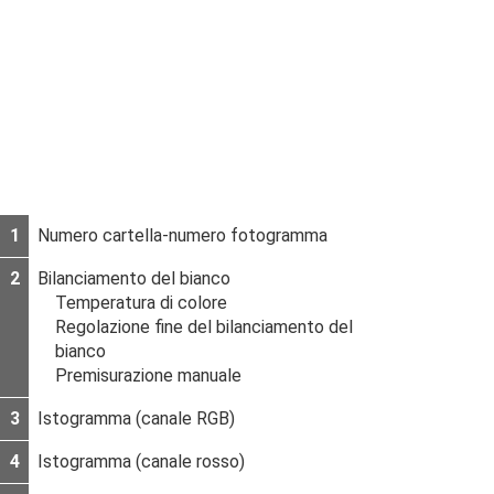
1
Numero cartella-numero fotogramma
2
Bilanciamento del bianco
Temperatura di colore
Regolazione fine del bilanciamento del
bianco
Premisurazione manuale
3
Istogramma (canale RGB)
4
Istogramma (canale rosso)