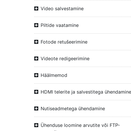
Video salvestamine
Piltide vaatamine
Fotode retušeerimine
Videote redigeerimine
Häälmemod
HDMI telerite ja salvestitega ühendamin
Nutiseadmetega ühendamine
Ühenduse loomine arvutite või FTP-