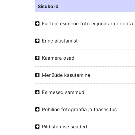
Sisukord
Kui teie esimene foto ei jõua ära oodata
Enne alustamist
Kaamera osad
Menüüde kasutamine
Esimesed sammud
Põhiline fotograafia ja taasesitus
Pildistamise seaded