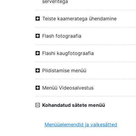
serveritega
Teiste kaameratega ühendamine
Flash fotograafia
Flashi kaugfotograafia
Pildistamise menüü
Menüü Videosalvestus
Kohandatud sätete menüü
Menüüelemendid ja vaikesätted