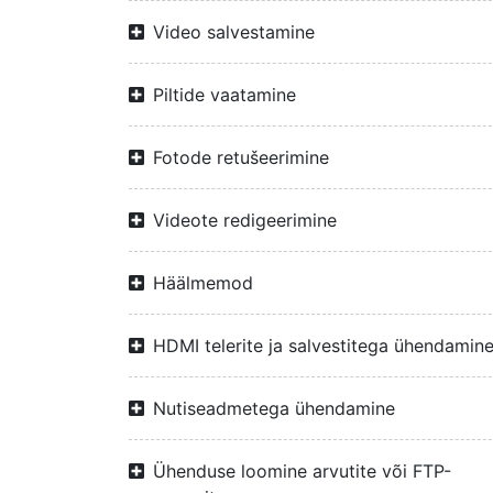
Video salvestamine
Piltide vaatamine
Fotode retušeerimine
Videote redigeerimine
Häälmemod
HDMI telerite ja salvestitega ühendamin
Nutiseadmetega ühendamine
Ühenduse loomine arvutite või FTP-