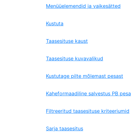
Menüüelemendid ja vaikesätted
Kustuta
Taasesituse kaust
Taasesituse kuvavalikud
Kustutage pilte mõlemast pesast
Kaheformaadiline salvestus PB pesa
Filtreeritud taasesituse kriteeriumid
Sarja taasesitus