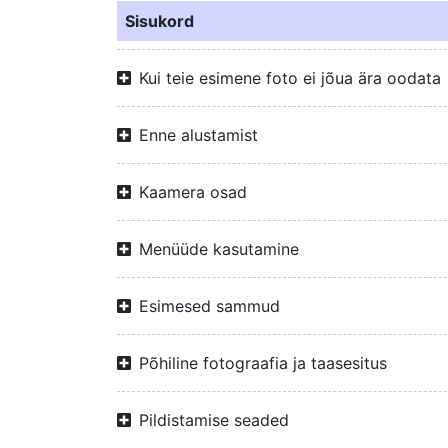
Sisukord
Kui teie esimene foto ei jõua ära oodata
Enne alustamist
Kaamera osad
Menüüde kasutamine
Esimesed sammud
Põhiline fotograafia ja taasesitus
Pildistamise seaded