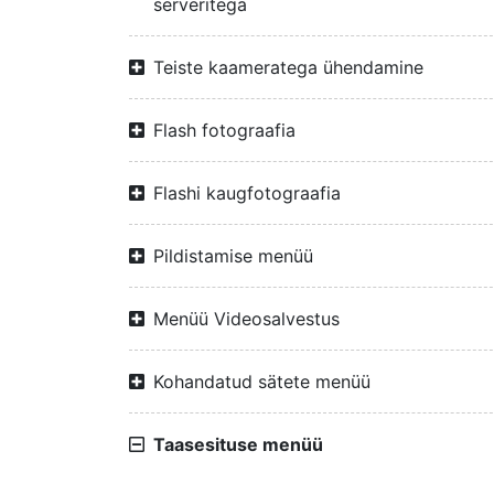
serveritega
Teiste kaameratega ühendamine
Flash fotograafia
Flashi kaugfotograafia
Pildistamise menüü
Menüü Videosalvestus
Kohandatud sätete menüü
Taasesituse menüü