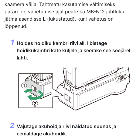
kaamera välja. Tahtmatu kasutamise vältimiseks
patareide vahetamise ajal peate ka MB-N12 juhtluku
jätma asendisse
L
(lukustatud), kuni vahetus on
lõppenud.
Hoides hoidiku kambri riivi all, libistage
hoidikukambri kate küljele ja keerake see seejärel
lahti.
Vajutage akuhoidja riivi näidatud suunas ja
eemaldage akuhoidik.