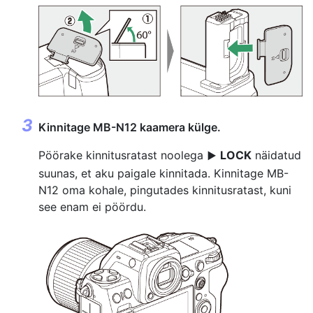
Kinnitage MB-N12 kaamera külge.
Pöörake kinnitusratast noolega
LOCK
näidatud
F
suunas, et aku paigale kinnitada. Kinnitage MB-
N12 oma kohale, pingutades kinnitusratast, kuni
see enam ei pöördu.