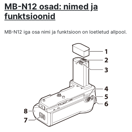
MB-N12 osad: nimed ja
funktsioonid
MB-N12 iga osa nimi ja funktsioon on loetletud allpool.