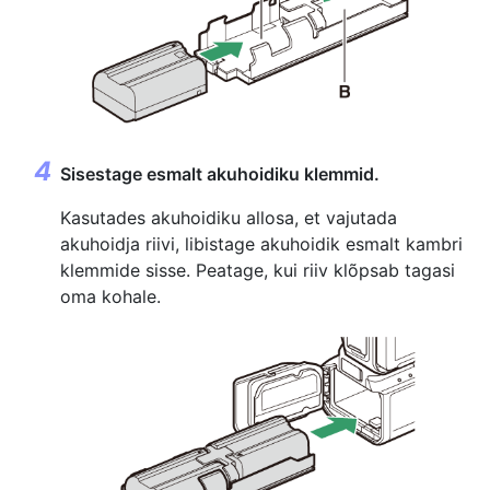
Sisestage esmalt akuhoidiku klemmid.
Kasutades akuhoidiku allosa, et vajutada
akuhoidja riivi, libistage akuhoidik esmalt kambri
klemmide sisse. Peatage, kui riiv klõpsab tagasi
oma kohale.