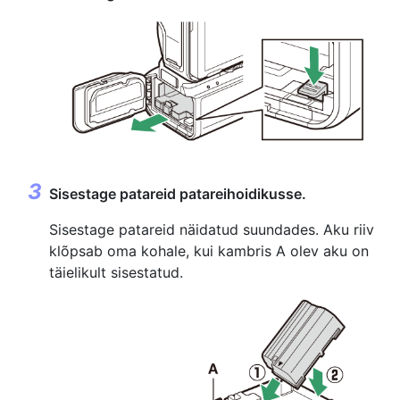
Sisestage patareid patareihoidikusse.
Sisestage patareid näidatud suundades. Aku riiv
klõpsab oma kohale, kui kambris A olev aku on
täielikult sisestatud.