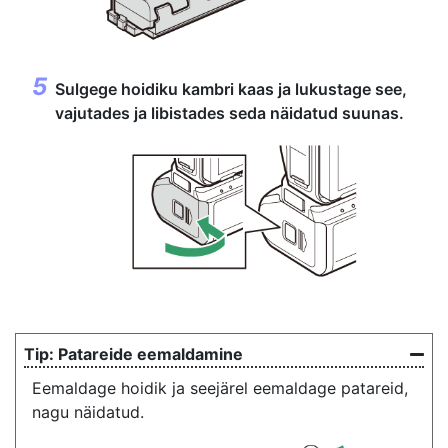
Sulgege hoidiku kambri kaas ja lukustage see,
vajutades ja libistades seda näidatud suunas.
Patareide eemaldamine
Eemaldage hoidik ja seejärel eemaldage patareid,
nagu näidatud.