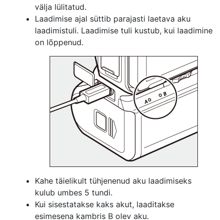
välja lülitatud.
Laadimise ajal süttib parajasti laetava aku
laadimistuli. Laadimise tuli kustub, kui laadimine
on lõppenud.
Kahe täielikult tühjenenud aku laadimiseks
kulub umbes 5 tundi.
Kui sisestatakse kaks akut, laaditakse
esimesena kambris B olev aku.