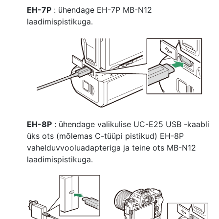
EH-7P
: ühendage EH-7P MB-N12
laadimispistikuga.
EH-8P
: ühendage valikulise UC-E25 USB -kaabli
üks ots (mõlemas C-tüüpi pistikud) EH-8P
vahelduvvooluadapteriga ja teine ots MB-N12
laadimispistikuga.