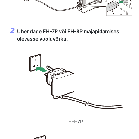
Ühendage EH-7P või EH-8P majapidamises
olevasse vooluvõrku.
EH-7P