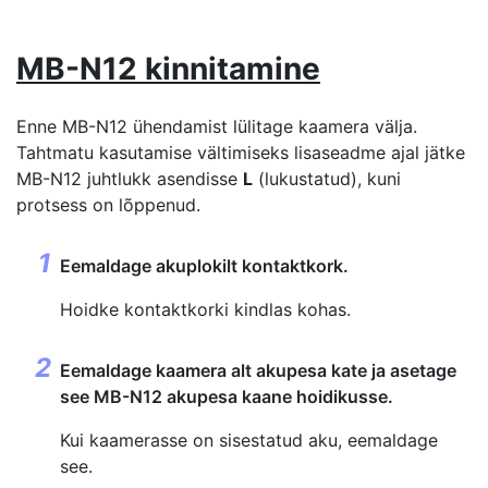
MB-N12 kinnitamine
Enne MB-N12 ühendamist lülitage kaamera välja.
Tahtmatu kasutamise vältimiseks lisaseadme ajal jätke
MB-N12 juhtlukk asendisse
L
(lukustatud), kuni
protsess on lõppenud.
Eemaldage akuplokilt kontaktkork.
Hoidke kontaktkorki kindlas kohas.
Eemaldage kaamera alt akupesa kate ja asetage
see MB-N12 akupesa kaane hoidikusse.
Kui kaamerasse on sisestatud aku, eemaldage
see.