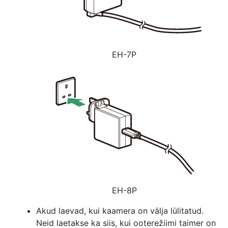
EH-7P
EH-8P
Akud laevad, kui kaamera on välja lülitatud.
Neid laetakse ka siis, kui ooterežiimi taimer on