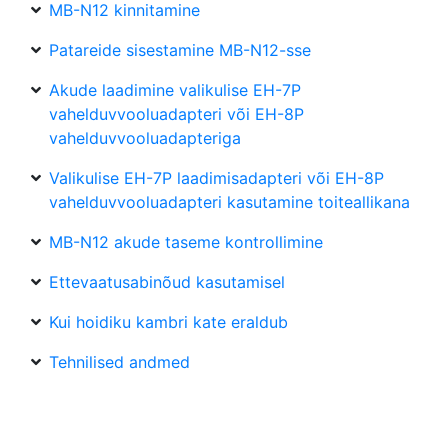
MB-N12 kinnitamine
Patareide sisestamine MB-N12-sse
Akude laadimine valikulise EH-7P
vahelduvvooluadapteri või EH-8P
vahelduvvooluadapteriga
Valikulise EH-7P laadimisadapteri või EH-8P
vahelduvvooluadapteri kasutamine toiteallikana
MB-N12 akude taseme kontrollimine
Ettevaatusabinõud kasutamisel
Kui hoidiku kambri kate eraldub
Tehnilised andmed