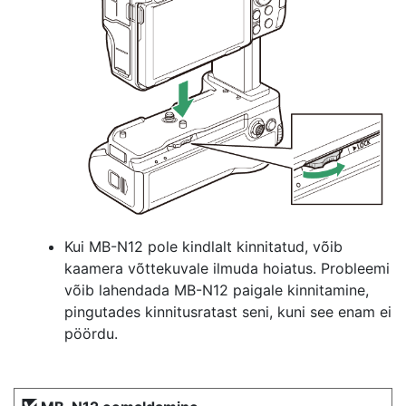
Kui MB-N12 pole kindlalt kinnitatud, võib
kaamera võttekuvale ilmuda hoiatus. Probleemi
võib lahendada MB-N12 paigale kinnitamine,
pingutades kinnitusratast seni, kuni see enam ei
pöördu.