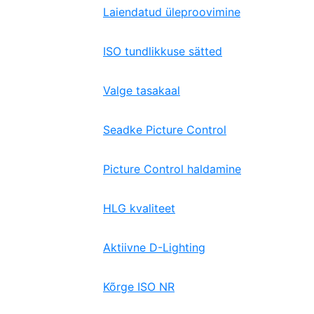
Laiendatud üleproovimine
ISO tundlikkuse sätted
Valge tasakaal
Seadke Picture Control
Picture Control haldamine
HLG kvaliteet
Aktiivne D-Lighting
Kõrge ISO NR