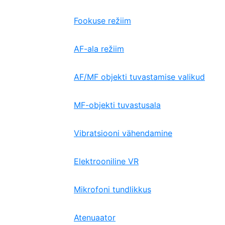
Fookuse režiim
AF-ala režiim
AF/MF objekti tuvastamise valikud
MF-objekti tuvastusala
Vibratsiooni vähendamine
Elektrooniline VR
Mikrofoni tundlikkus
Atenuaator