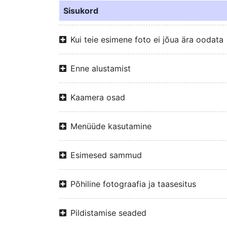
Sisukord
Kui teie esimene foto ei jõua ära oodata
Enne alustamist
Kaamera osad
Menüüde kasutamine
Esimesed sammud
Põhiline fotograafia ja taasesitus
Pildistamise seaded