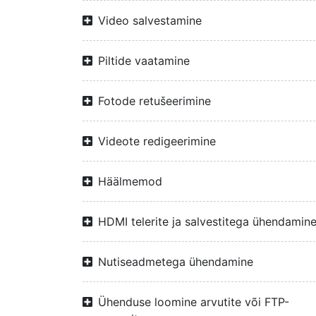
Video salvestamine
Piltide vaatamine
Fotode retušeerimine
Videote redigeerimine
Häälmemod
HDMI telerite ja salvestitega ühendamin
Nutiseadmetega ühendamine
Ühenduse loomine arvutite või FTP-