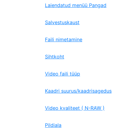
Laiendatud menüü Pangad
Salvestuskaust
Faili nimetamine
Sihtkoht
Video faili tüüp
Kaadri suurus/kaadrisagedus
Video kvaliteet ( N-RAW )
Pildiala