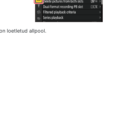
n loetletud allpool.