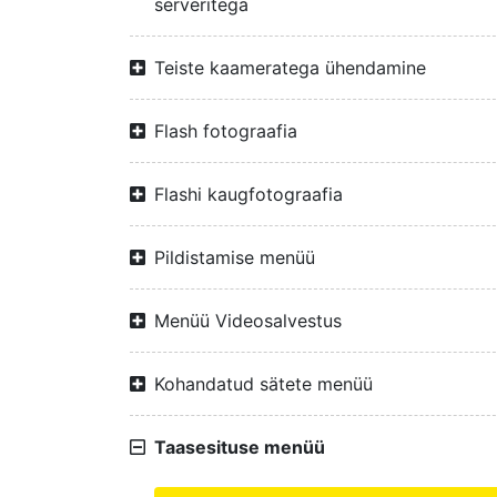
serveritega
Teiste kaameratega ühendamine
Flash fotograafia
Flashi kaugfotograafia
Pildistamise menüü
Menüü Videosalvestus
Kohandatud sätete menüü
Taasesituse menüü