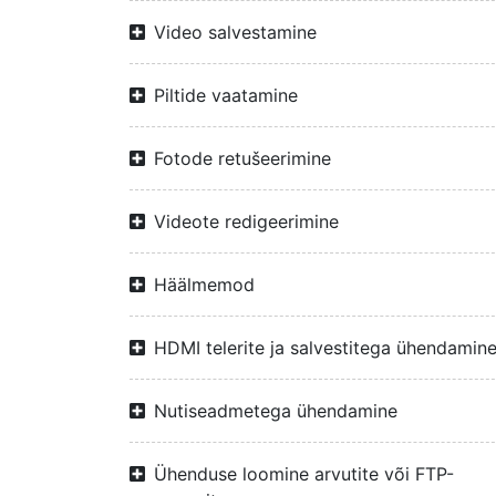
Video salvestamine
Piltide vaatamine
Fotode retušeerimine
Videote redigeerimine
Häälmemod
HDMI telerite ja salvestitega ühendamin
Nutiseadmetega ühendamine
Ühenduse loomine arvutite või FTP-