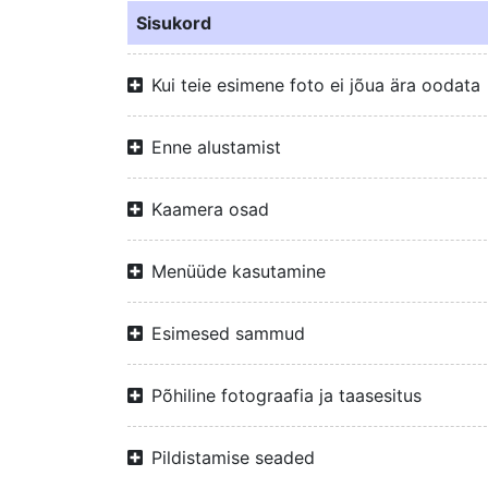
Sisukord
Kui teie esimene foto ei jõua ära oodata
Enne alustamist
Kaamera osad
Menüüde kasutamine
Esimesed sammud
Põhiline fotograafia ja taasesitus
Pildistamise seaded