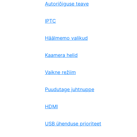
Autoriõiguse teave
IPTC
Häälmemo valikud
Kaamera helid
Vaikne režiim
Puudutage juhtnuppe
HDMI
USB ühenduse prioriteet