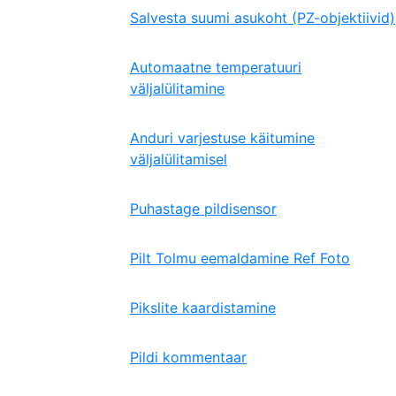
Salvesta suumi asukoht (PZ-objektiivid)
Automaatne temperatuuri
väljalülitamine
Anduri varjestuse käitumine
väljalülitamisel
Puhastage pildisensor
Pilt Tolmu eemaldamine Ref Foto
Pikslite kaardistamine
Pildi kommentaar