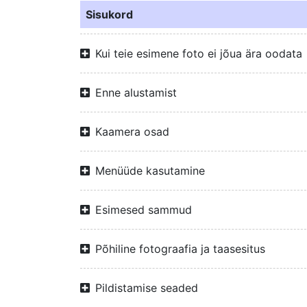
Sisukord
Kui teie esimene foto ei jõua ära oodata
Enne alustamist
Kaamera osad
Menüüde kasutamine
Esimesed sammud
Põhiline fotograafia ja taasesitus
Pildistamise seaded