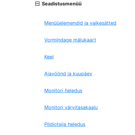
Seadistusmenüü
Menüüelemendid ja vaikesätted
Vormindage mälukaart
Keel
Ajavöönd ja kuupäev
Monitori heledus
Monitori värvitasakaalu
Pildiotsija heledus