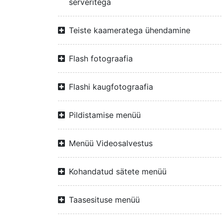
serveritega
Teiste kaameratega ühendamine
Flash fotograafia
Flashi kaugfotograafia
Pildistamise menüü
Menüü Videosalvestus
Kohandatud sätete menüü
Taasesituse menüü