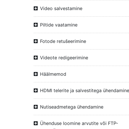
Video salvestamine
Piltide vaatamine
Fotode retušeerimine
Videote redigeerimine
Häälmemod
HDMI telerite ja salvestitega ühendamin
Nutiseadmetega ühendamine
Ühenduse loomine arvutite või FTP-