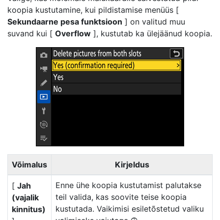
koopia kustutamine, kui pildistamise menüüs [
Sekundaarne pesa funktsioon
] on valitud muu
suvand kui [
Overflow
], kustutab ka ülejäänud koopia.
Võimalus
Kirjeldus
Enne ühe koopia kustutamist palutakse
[
Jah
teil valida, kas soovite teise koopia
(vajalik
kustutada. Vaikimisi esiletõstetud valiku
kinnitus)