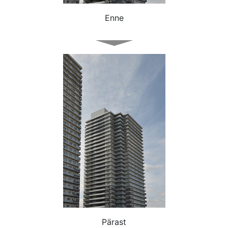
Enne
Pärast