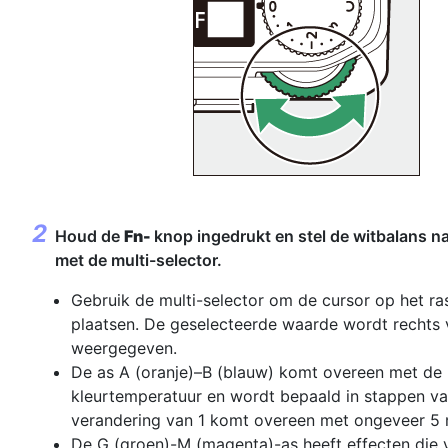
Houd de
Fn-
knop ingedrukt en stel de witbalans n
met de multi-selector.
Gebruik de multi-selector om de cursor op het ras
plaatsen. De geselecteerde waarde wordt rechts v
weergegeven.
De as A (oranje)–B (blauw) komt overeen met de
kleurtemperatuur en wordt bepaald in stappen va
verandering van 1 komt overeen met ongeveer 5 
De G (groen)-M (magenta)-as heeft effecten die v