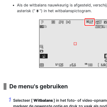
Als de witbalans nauwkeurig is afgesteld, verschij
asterisk (“
”) in het witbalanspictogram.
U
De menu's gebruiken
Selecteer [
Witbalans
] in het foto- of video-opna
markeer de gewenste optie en druk zo vaak als nod