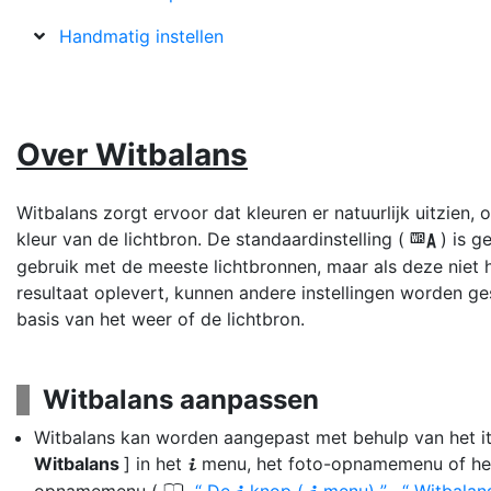
Handmatig instellen
Over
Witbalans
Witbalans zorgt ervoor dat kleuren er natuurlijk uitzien,
kleur van de lichtbron. De standaardinstelling (
) is g
4
gebruik met de meeste lichtbronnen, maar als deze niet
resultaat oplevert, kunnen andere instellingen worden g
basis van het weer of de lichtbron.
Witbalans aanpassen
Witbalans kan worden aangepast met behulp van het i
Witbalans
] in het
menu, het foto-opnamemenu of he
i