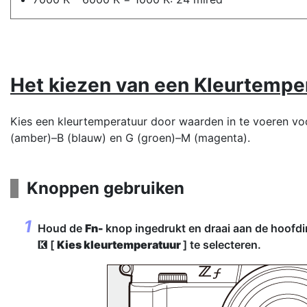
Het kiezen van een
Kleurtempe
Kies een kleurtemperatuur door waarden in te voeren vo
(amber)–B (blauw) en G (groen)–M (magenta).
Knoppen gebruiken
Houd de
Fn-
knop ingedrukt en draai aan de hoofdi
[
Kies kleurtemperatuur
] te selecteren.
K