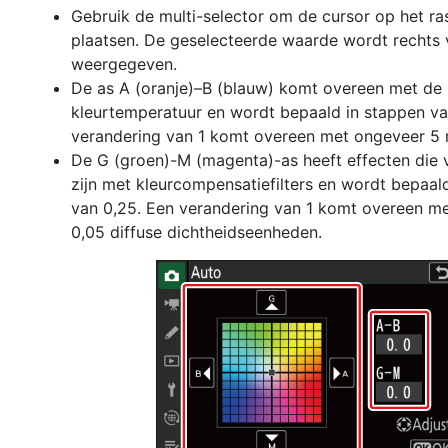
Gebruik de multi-selector om de cursor op het ras
plaatsen. De geselecteerde waarde wordt rechts v
weergegeven.
De as A (oranje)–B (blauw) komt overeen met de
kleurtemperatuur en wordt bepaald in stappen va
verandering van 1 komt overeen met ongeveer 5 
De G (groen)-M (magenta)-as heeft effecten die v
zijn met kleurcompensatiefilters en wordt bepaal
van 0,25. Een verandering van 1 komt overeen m
0,05 diffuse dichtheidseenheden.