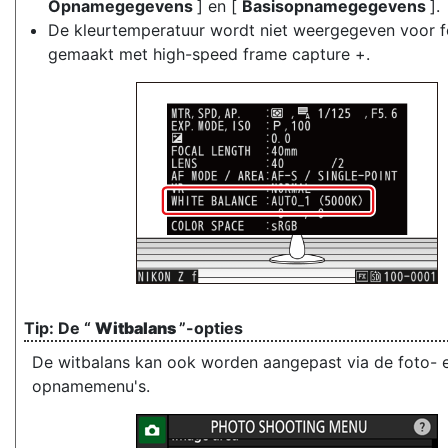
Opnamegegevens
] en [
Basisopnamegegevens
].
De kleurtemperatuur wordt niet weergegeven voor f
gemaakt met high-speed frame capture +.
De “
Witbalans
”-opties
De witbalans kan ook worden aangepast via de foto- 
opnamemenu's.