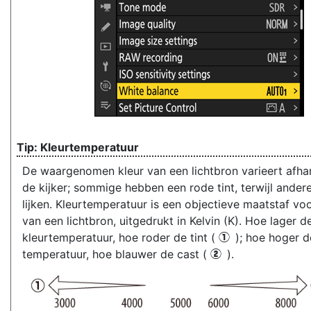
Kleurtemperatuur
De waargenomen kleur van een lichtbron varieert afhan
de kijker; sommige hebben een rode tint, terwijl ander
lijken. Kleurtemperatuur is een objectieve maatstaf voo
van een lichtbron, uitgedrukt in Kelvin (K). Hoe lager d
kleurtemperatuur, hoe roder de tint (
); hoe hoger d
q
temperatuur, hoe blauwer de cast (
).
w