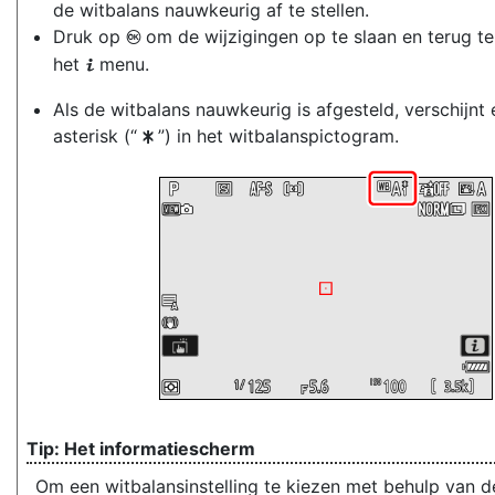
de witbalans nauwkeurig af te stellen.
Druk op
om de wijzigingen op te slaan en terug te
J
het
menu.
i
Als de witbalans nauwkeurig is afgesteld, verschijnt 
asterisk (“
”) in het witbalanspictogram.
U
Het informatiescherm
Om een witbalansinstelling te kiezen met behulp van d