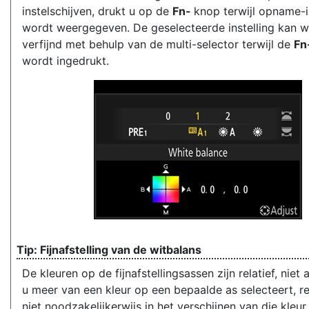
instelschijven, drukt u op de
Fn-
knop terwijl opname-
wordt weergegeven. De geselecteerde instelling kan 
verfijnd met behulp van de multi-selector terwijl de
Fn
wordt ingedrukt.
Fijnafstelling van de witbalans
De kleuren op de fijnafstellingsassen zijn relatief, niet 
u meer van een kleur op een bepaalde as selecteert, re
niet noodzakelijkerwijs in het verschijnen van die kleur 