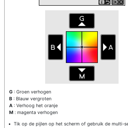
G
: Groen verhogen
B
: Blauw vergroten
A
: Verhoog het oranje
M
: magenta verhogen
Tik op de pijlen op het scherm of gebruik de multi-