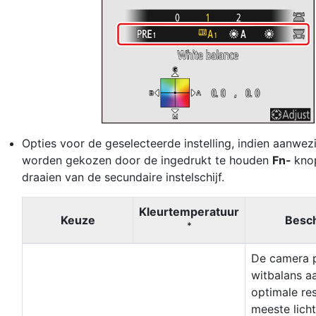
Opties voor de geselecteerde instelling, indien aanwez
worden gekozen door de ingedrukt te houden
Fn-
kn
draaien van de secundaire instelschijf.
Kleurtemperatuur
Keuze
Besch
*
De camera 
witbalans a
optimale res
meeste lich