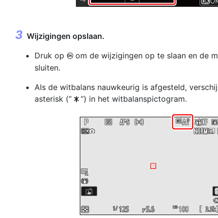
Wijzigingen opslaan.
Druk op
om de wijzigingen op te slaan en de m
J
sluiten.
Als de witbalans nauwkeurig is afgesteld, verschij
asterisk (“
”) in het witbalanspictogram.
U