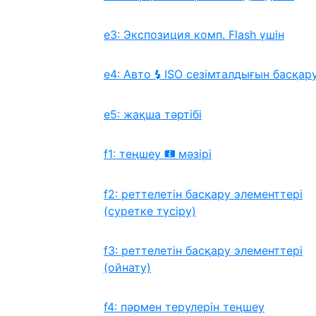
e3: Экспозиция комп. Flash үшін
e4: Авто
ISO сезімталдығын басқар
c
e5: жақша тәртібі
f1: теңшеу
мәзірі
i
f2: реттелетін басқару элементтері
(суретке түсіру)
f3: реттелетін басқару элементтері
(ойнату)
f4: пәрмен терулерін теңшеу