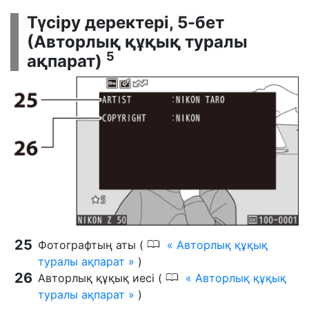
Түсіру деректері, 5-бет
(Авторлық құқық туралы
5
ақпарат)
0
Фотографтың аты (
Авторлық құқық
туралы ақпарат
)
0
Авторлық құқық иесі (
Авторлық құқық
туралы ақпарат
)