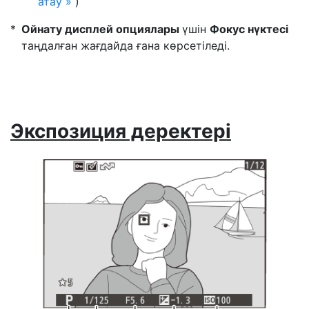
атау
)
Ойнату дисплей опциялары
үшін
Фокус нүктесі
таңдалған жағдайда ғана көрсетіледі.
Экспозиция деректері