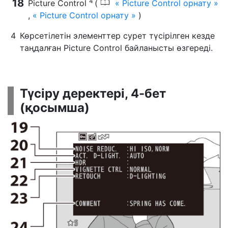
4
0
Picture Control
(
Picture Control орнату
,
Picture Control орнату
)
Көрсетілетін элементтер сурет түсірілген кезде
таңдалған Picture Control байланысты өзгереді.
Түсіру деректері, 4-бет
(қосымша)