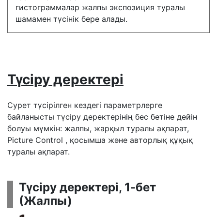
гистограммалар жалпы экспозиция туралы
шамамен түсінік бере алады.
Түсіру деректері
Сурет түсірілген кездегі параметрлерге
байланысты түсіру деректерінің бес бетіне дейін
болуы мүмкін: жалпы, жарқыл туралы ақпарат,
Picture Control , қосымша және авторлық құқық
туралы ақпарат.
Түсіру деректері, 1-бет
(Жалпы)