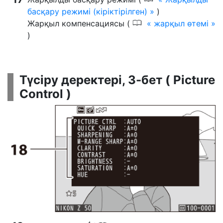
басқару режимі (кіріктірілген)
)
0
Жарқыл компенсациясы (
жарқыл өтемі
)
Түсіру деректері, 3-бет ( Picture
Control )