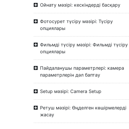
Ойнату мәзірі: кескіндерді басқару
Фотосурет түсіру мәзірі: Түсіру
опциялары
Фильмді түсіру мәзірі: Фильмді түсіру
опциялары
Пайдаланушы параметрлері: камера
параметрлерін дәл баптау
Setup мәзірі: Camera Setup
Ретуш мәзірі: Өңделген көшірмелерді
жасау