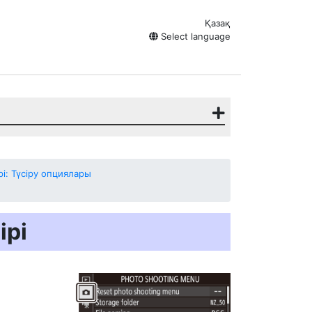
Қазақ
Select language
рі: Түсіру опциялары
ірі