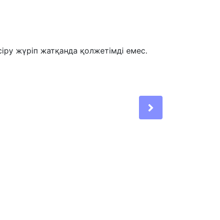
сіру жүріп жатқанда қолжетімді емес.
Next