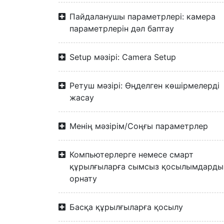
Пайдаланушы параметрлері: камера
параметрлерін дәл баптау
Setup мәзірі: Camera Setup
Ретуш мәзірі: Өңделген көшірмелерді
жасау
Менің мәзірім/Соңғы параметрлер
Компьютерлерге немесе смарт
құрылғыларға сымсыз қосылымдарды
орнату
Басқа құрылғыларға қосылу