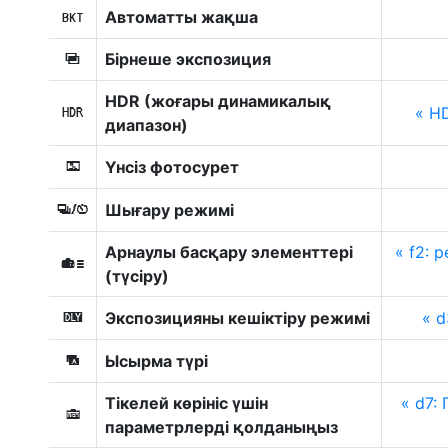
Автоматты жақша
t
Бірнеше экспозиция
$
HDR (жоғары динамикалық
HD
2
диапазон)
Үнсіз фотосурет
L
Шығару режимі
v
Арнаулы басқару элементтері
f2: р
w
(түсіру)
Экспозицияны кешіктіру режимі
d
z
Ысырма түрі
O
Тікелей көрініс үшін
d7: 
y
параметрлерді қолданыңыз