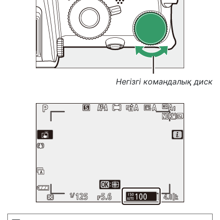
Негізгі командалық диск