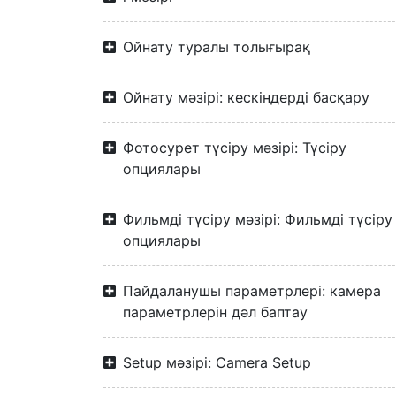
Ойнату туралы толығырақ
Ойнату мәзірі: кескіндерді басқару
Фотосурет түсіру мәзірі: Түсіру
опциялары
Фильмді түсіру мәзірі: Фильмді түсіру
опциялары
Пайдаланушы параметрлері: камера
параметрлерін дәл баптау
Setup мәзірі: Camera Setup