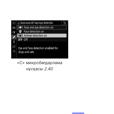
«С» микробағдарлама
нұсқасы 2.40