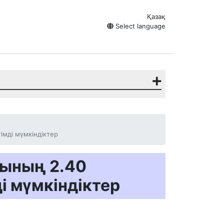
Қазақ
Select language
мді мүмкіндіктер
ының 2.40
і мүмкіндіктер