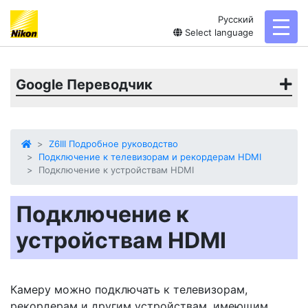
Русский
toggl
Select language
Google Переводчик
Z6III Подробное руководство
Подключение к телевизорам и рекордерам HDMI
Подключение к устройствам HDMI
Подключение к
устройствам HDMI
Камеру можно подключать к телевизорам,
рекордерам и другим устройствам, имеющим