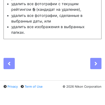
удалить все фотографии с текущим
рейтингом
(кандидат на удаление),
d
удалить все фотографии, сделанные в
выбранные даты, или
удалить все изображения в выбранных
папках.
Previous
Ne
Privacy
Term of Use
©
2026 Nikon Corporation