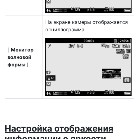
На экране камеры отображается
осциллограмма.
[
Монитор
волновой
формы
]
Настройка отображения
информации о яркости