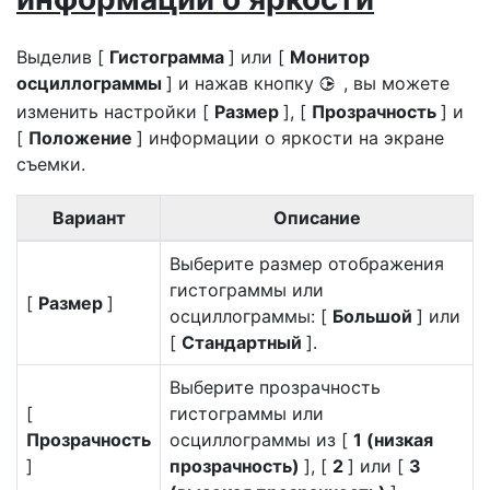
Выделив [
Гистограмма
] или [
Монитор
осциллограммы
] и нажав кнопку
, вы можете
2
изменить настройки [
Размер
], [
Прозрачность
] и
[
Положение
] информации о яркости на экране
съемки.
Вариант
Описание
Выберите размер отображения
гистограммы или
[
Размер
]
осциллограммы: [
Большой
] или
[
Стандартный
].
Выберите прозрачность
[
гистограммы или
Прозрачность
осциллограммы из [
1 (низкая
]
прозрачность)
], [
2
] или [
3