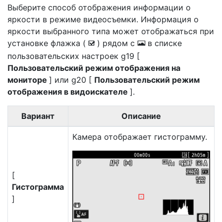
Выберите способ отображения информации о
яркости в режиме видеосъемки. Информация о
яркости выбранного типа может отображаться при
установке флажка (
) рядом с
в списке
M
E
пользовательских настроек g19 [
Пользовательский режим отображения на
мониторе
] или g20 [
Пользовательский режим
отображения в видоискателе
].
Вариант
Описание
Камера отображает гистограмму.
[
Гистограмма
]