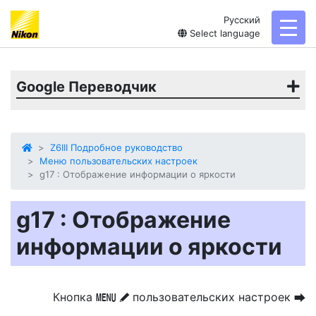
Русский
toggl
Select language
Google Переводчик
Z6III Подробное руководство
Меню пользовательских настроек
g17 : Отображение информации о яркости
g17 : Отображение
информации о яркости
Кнопка
пользовательских настроек
G
U
A