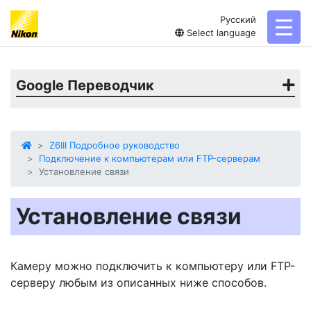
Русский
toggl
Select language
Google Переводчик
Z6III Подробное руководство
Подключение к компьютерам или FTP-серверам
Установление связи
Установление связи
Камеру можно подключить к компьютеру или FTP-
серверу любым из описанных ниже способов.