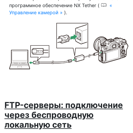
0
программное обеспечение NX Tether (
Управление камерой
).
FTP-серверы: подключение
через беспроводную
локальную сеть