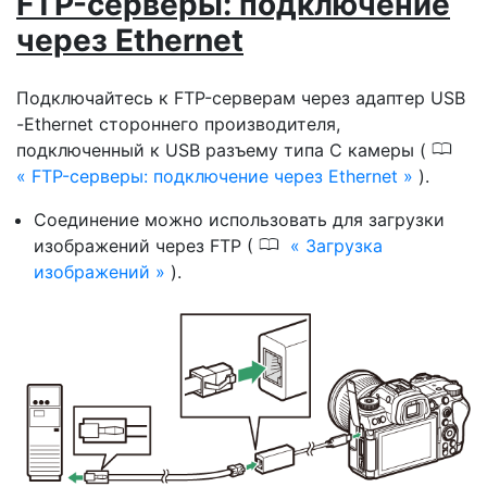
FTP-серверы: подключение
через Ethernet
Подключайтесь к FTP-серверам через адаптер USB
-Ethernet стороннего производителя,
0
подключенный к USB разъему типа C камеры (
FTP-серверы: подключение через Ethernet
).
Соединение можно использовать для загрузки
0
изображений через FTP (
Загрузка
изображений
).