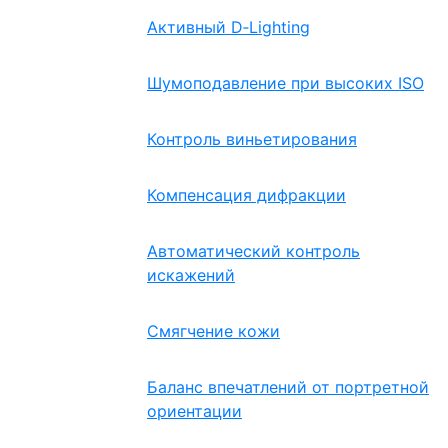
Активный D‑Lighting
Шумоподавление при высоких ISO
Контроль виньетирования
Компенсация дифракции
Автоматический контроль
искажений
Смягчение кожи
Баланс впечатлений от портретной
ориентации