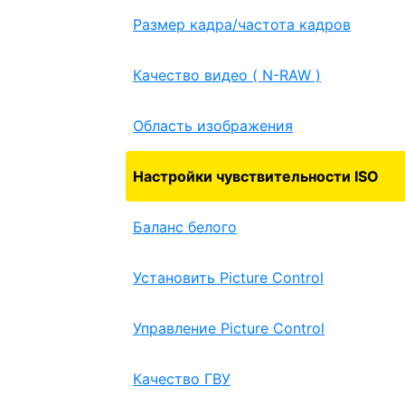
Размер кадра/частота кадров
Качество видео ( N-RAW )
Область изображения
Настройки чувствительности ISO
Баланс белого
Установить Picture Control
Управление Picture Control
Качество ГВУ