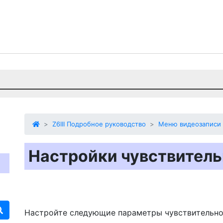
Z6III Подробное руководство
Меню видеозаписи
Настройки чувствитель
Настройте следующие параметры чувствительно