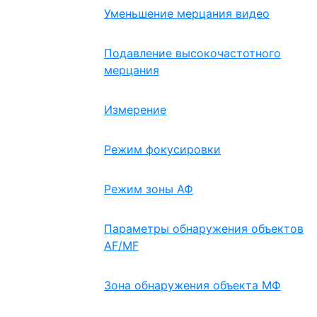
Уменьшение мерцания видео
Подавление высокочастотного
мерцания
Измерение
Режим фокусировки
Режим зоны АФ
Параметры обнаружения объектов
AF/MF
Зона обнаружения объекта МФ