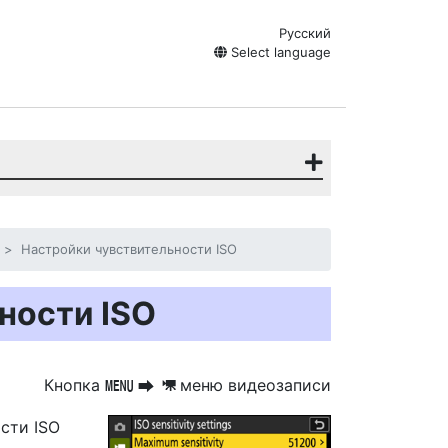
Русский
Select language
Настройки чувствительности ISO
ности ISO
Кнопка
меню видеозаписи
G
U
1
сти ISO