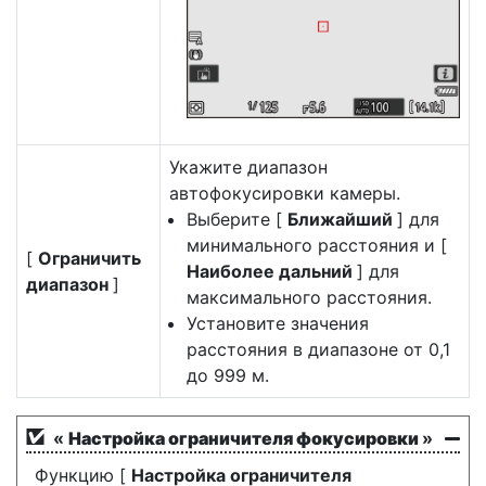
Укажите диапазон
автофокусировки камеры.
Выберите [
Ближайший
] для
минимального расстояния и [
[
Ограничить
Наиболее дальний
] для
диапазон
]
максимального расстояния.
Установите значения
расстояния в диапазоне от 0,1
до 999 м.
«
Настройка ограничителя фокусировки
»
Функцию [
Настройка ограничителя