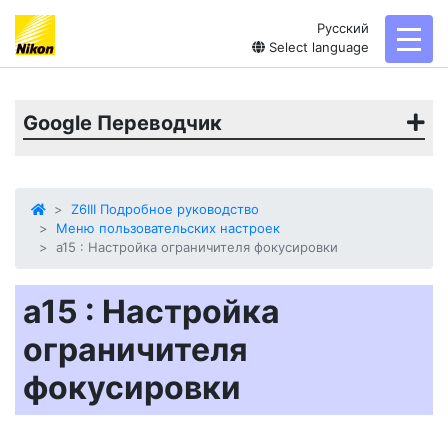
Русский
toggl
Select language
Google Переводчик
Z6III Подробное руководство
Меню пользовательских настроек
a15 : Настройка ограничителя фокусировки
a15 : Настройка
ограничителя
фокусировки