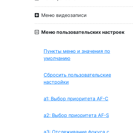
Меню видеозаписи
Меню пользовательских настроек
Пункты меню и значения по
умолчанию
Сбросить пользовательские
настройки
a1: Выбор приоритета AF-C
a2: Выбор приоритета AF-S
a3: Отслеживание фокуса с