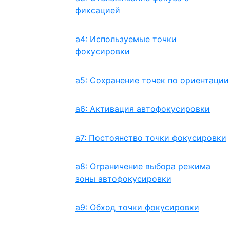
фиксацией
a4: Используемые точки
фокусировки
a5: Сохранение точек по ориентации
a6: Активация автофокусировки
a7: Постоянство точки фокусировки
a8: Ограничение выбора режима
зоны автофокусировки
a9: Обход точки фокусировки