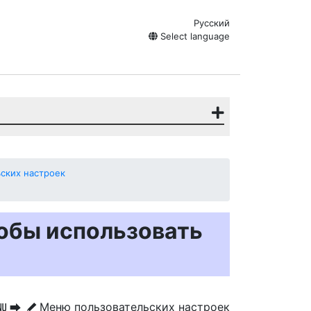
Русский
Select language
ских настроек
чтобы использовать
Меню пользовательских настроек
G
U
A