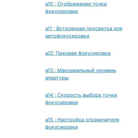
a10 : Отображение точки
фокусировки
a11 : Встроенная подсветка для
автофокусировки
a12: Пиковая фокусировка
a13 : Максимальный уровень
апертуры
a14 : Скорость выбора точки
фокусировки
a15 : Настройка ограничителя
фокусировки