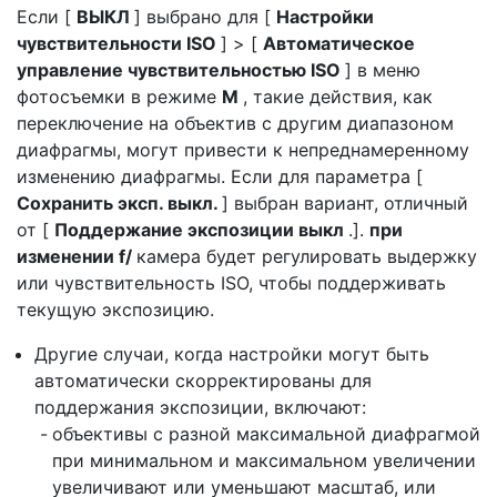
Если [
ВЫКЛ
] выбрано для [
Настройки
чувствительности ISO
] > [
Автоматическое
управление чувствительностью ISO
] в меню
фотосъемки в режиме
M
, такие действия, как
переключение на объектив с другим диапазоном
диафрагмы, могут привести к непреднамеренному
изменению диафрагмы. Если для параметра [
Сохранить эксп. выкл.
] выбран вариант, отличный
от [
Поддержание экспозиции выкл
.].
при
изменении f/
камера будет регулировать выдержку
или чувствительность ISO, чтобы поддерживать
текущую экспозицию.
Другие случаи, когда настройки могут быть
автоматически скорректированы для
поддержания экспозиции, включают:
объективы с разной максимальной диафрагмой
при минимальном и максимальном увеличении
увеличивают или уменьшают масштаб, или