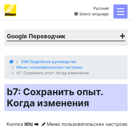
Русский
toggl
Select language
Google Переводчик
Z6III Подробное руководство
Меню пользовательских настроек
b7: Сохранить опыт. Когда изменения
b7: Сохранить опыт.
Когда изменения
Кнопка
Меню пользовательских настроек
G
U
A