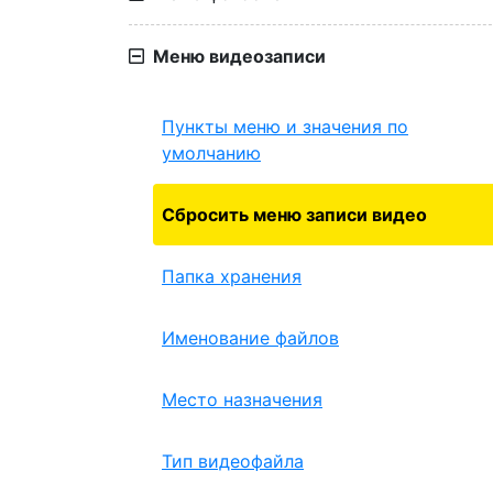
Меню видеозаписи
Пункты меню и значения по
умолчанию
Сбросить меню записи видео
Папка хранения
Именование файлов
Место назначения
Тип видеофайла