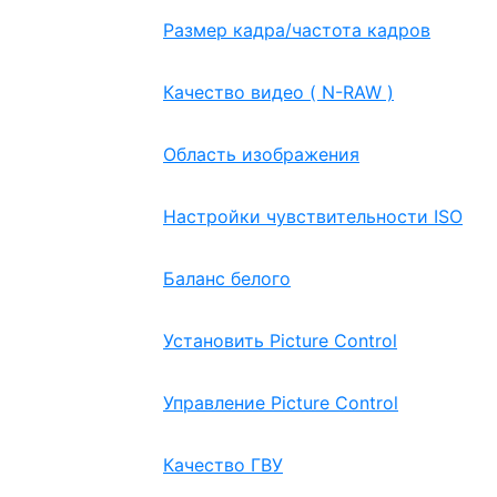
Размер кадра/частота кадров
Качество видео ( N-RAW )
Область изображения
Настройки чувствительности ISO
Баланс белого
Установить Picture Control
Управление Picture Control
Качество ГВУ