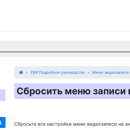
Z6III Подробное руководство
Меню видеозаписи
Сбросить меню записи 
Сбросьте все настройки меню видеозаписи на з