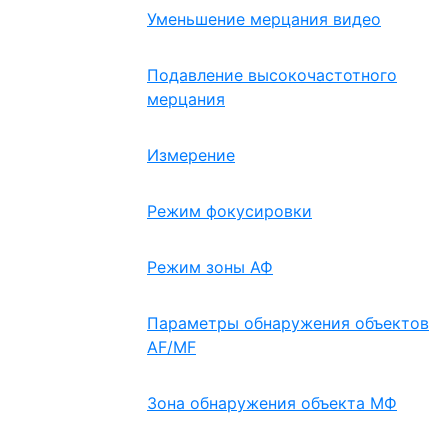
Уменьшение мерцания видео
Подавление высокочастотного
мерцания
Измерение
Режим фокусировки
Режим зоны АФ
Параметры обнаружения объектов
AF/MF
Зона обнаружения объекта МФ