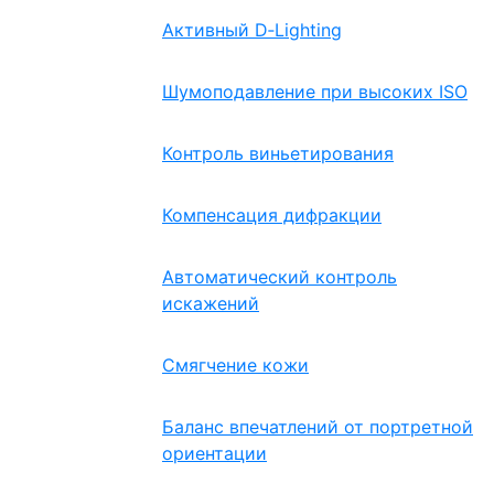
Активный D‑Lighting
Шумоподавление при высоких ISO
Контроль виньетирования
Компенсация дифракции
Автоматический контроль
искажений
Смягчение кожи
Баланс впечатлений от портретной
ориентации