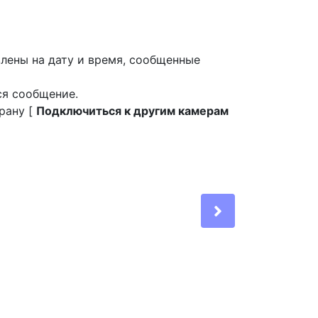
влены на дату и время, сообщенные
ся сообщение.
рану [
Подключиться к другим камерам
Next