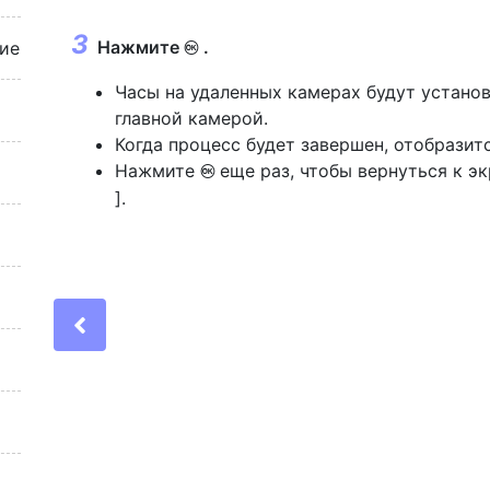
Нажмите
.
ие
J
Часы на удаленных камерах будут устано
главной камерой.
Когда процесс будет завершен, отобразит
Нажмите
еще раз, чтобы вернуться к эк
J
].
Previous