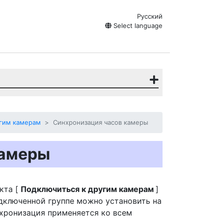
Русский
Select language
гим камерам
Синхронизация часов камеры
камеры
кта [
Подключиться к другим камерам
]
одключенной группе можно установить на
нхронизация применяется ко всем