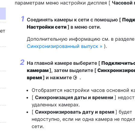
параметрам меню настройки дисплея [
Часовой 
Соединять
камеры к сети с помощью [
Подк
Настройки сети
] в меню сети.
жет
Дополнительную информацию см. в разделе
Синхронизированный выпуск
).
На главной камере выберите [
Подключитьс
камерам
], затем выделите [
Синхронизиров
время
] и нажмите
.
2
Отобразятся настройки часов основной к
[
Синхронизация даты и времени
] недост
удаленных камерах.
[
Синхронизировать дату и время
] будет
недоступно, если ни одна камера не подк
сети.