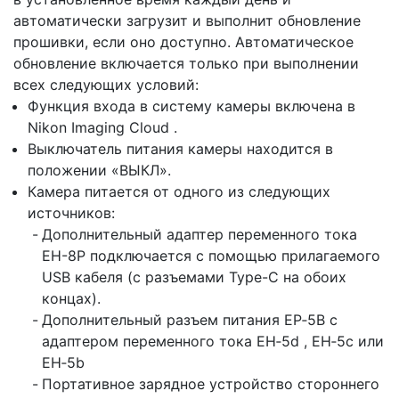
автоматически загрузит и выполнит обновление
прошивки, если оно доступно. Автоматическое
обновление включается только при выполнении
всех следующих условий:
Функция входа в систему камеры включена в
Nikon Imaging Cloud .
Выключатель питания камеры находится в
положении «ВЫКЛ».
Камера питается от одного из следующих
источников:
Дополнительный адаптер переменного тока
EH-8P подключается с помощью прилагаемого
USB кабеля (с разъемами Type-C на обоих
концах).
Дополнительный разъем питания EP‑5B с
адаптером переменного тока EH‑5d , EH‑5c или
EH‑5b
Портативное зарядное устройство стороннего