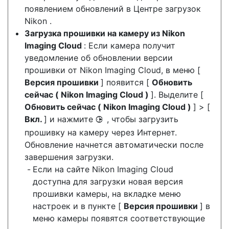
появлением обновлений в Центре загрузок
Nikon .
Загрузка прошивки на камеру из Nikon
Imaging Cloud
: Если камера получит
уведомление об обновлении версии
прошивки от Nikon Imaging Cloud, в меню [
Версия прошивки
] появится [
Обновить
сейчас ( Nikon Imaging Cloud )
]. Выделите [
Обновить сейчас ( Nikon Imaging Cloud )
] > [
Вкл.
] и нажмите
, чтобы загрузить
2
прошивку на камеру через Интернет.
Обновление начнется автоматически после
завершения загрузки.
Если на сайте Nikon Imaging Cloud
доступна для загрузки новая версия
прошивки камеры, на вкладке меню
настроек и в пункте [
Версия прошивки
] в
меню камеры появятся соответствующие