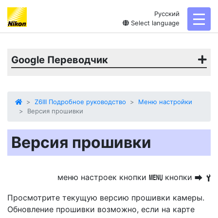
Русский
toggl
Select language
Google Переводчик
Z6III Подробное руководство
Меню настройки
Версия прошивки
Версия прошивки
меню настроек кнопки
кнопки
G
U
B
Просмотрите текущую версию прошивки камеры.
Обновление прошивки возможно, если на карте