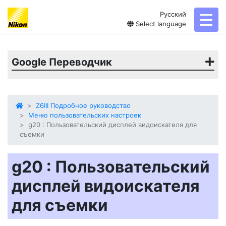
Русский
toggl
Select language
Google Переводчик
Z6III Подробное руководство
Меню пользовательских настроек
g20 : Пользовательский дисплей видоискателя для
съемки
g20 : Пользовательский
дисплей видоискателя
для съемки