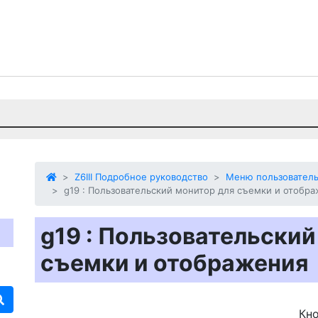
Z6III Подробное руководство
Меню пользователь
g19 : Пользовательский монитор для съемки и отобр
g19 : Пользовательский
съемки и отображения
Кн