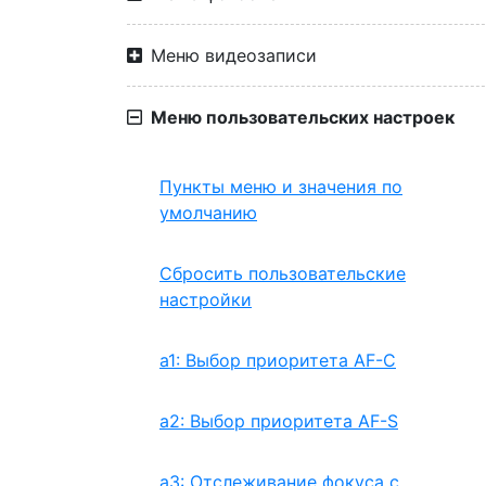
Меню видеозаписи
Меню пользовательских настроек
Пункты меню и значения по
умолчанию
Сбросить пользовательские
настройки
a1: Выбор приоритета AF-C
a2: Выбор приоритета AF-S
a3: Отслеживание фокуса с