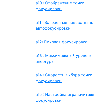
a10 : Отображение точки
фокусировки
a11 : Встроенная подсветка для
автофокусировки
a12: Пиковая фокусировка
a13 : Максимальный уровень
апертуры
a14 : Скорость выбора точки
фокусировки
a15 : Настройка ограничителя
фокусировки