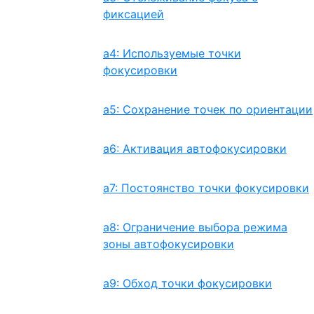
фиксацией
a4: Используемые точки
фокусировки
a5: Сохранение точек по ориентации
a6: Активация автофокусировки
a7: Постоянство точки фокусировки
a8: Ограничение выбора режима
зоны автофокусировки
a9: Обход точки фокусировки