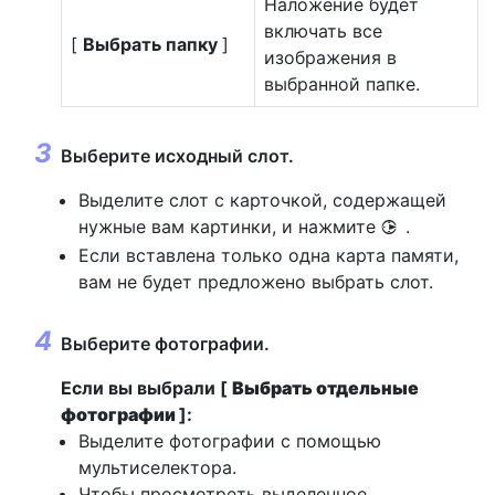
Наложение будет
включать все
[
Выбрать папку
]
изображения в
выбранной папке.
Выберите исходный слот.
Выделите слот с карточкой, содержащей
нужные вам картинки, и нажмите
.
2
Если вставлена только одна карта памяти,
вам не будет предложено выбрать слот.
Выберите фотографии.
Если вы выбрали [
Выбрать отдельные
фотографии
]:
Выделите фотографии с помощью
мультиселектора.
Чтобы просмотреть выделенное