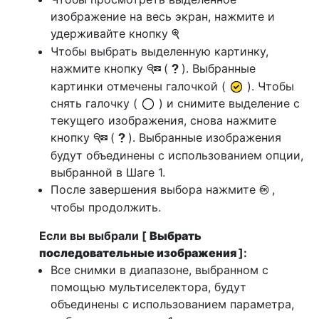
изображение на весь экран, нажмите и
удерживайте кнопку
X
Чтобы выбрать выделенную картинку,
нажмите кнопку
(
). Выбранные
W
Q
картинки отмечены галочкой (
). Чтобы
снять галочку (
) и снимите выделение с
текущего изображения, снова нажмите
кнопку
(
). Выбранные изображения
W
Q
будут объединены с использованием опции,
выбранной в Шаге 1.
После завершения выбора нажмите
,
J
чтобы продолжить.
Если вы выбрали [
Выбрать
последовательные изображения
]:
Все снимки в диапазоне, выбранном с
помощью мультиселектора, будут
объединены с использованием параметра,