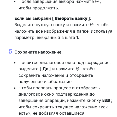
После завершения выбора нажмите
,
J
чтобы продолжить.
Если вы выбрали [
Выбрать папку
]:
Выделите нужную папку и нажмите
, чтобы
J
наложить все изображения в папке, используя
параметр, выбранный в шаге 1.
Сохраните наложение.
Появится диалоговое окно подтверждения;
выделите [
Да
] и нажмите
, чтобы
J
сохранить наложение и отобразить
полученное изображение.
Чтобы прервать процесс и отобразить
диалоговое окно подтверждения до
завершения операции, нажмите кнопку
;
G
чтобы сохранить текущее наложение «как
есть», не добавляя оставшиеся