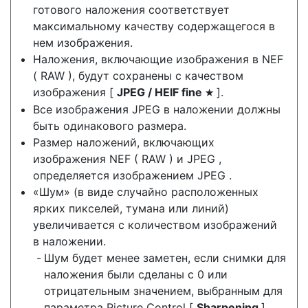
готового наложения соответствует
максимальному качеству содержащегося в
нем изображения.
Наложения, включающие изображения в NEF
( RAW ), будут сохранены с качеством
изображения [
JPEG / HEIF fine
].
m
Все изображения JPEG в наложении должны
быть одинакового размера.
Размер наложений, включающих
изображения NEF ( RAW ) и JPEG ,
определяется изображением JPEG .
«Шум» (в виде случайно расположенных
ярких пикселей, тумана или линий)
увеличивается с количеством изображений
в наложении.
Шум будет менее заметен, если снимки для
наложения были сделаны с 0 или
отрицательным значением, выбранным для
параметра Picture Control [
Sharpening
].