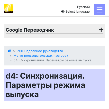
Русский
toggl
Select language
Google Переводчик
Z6III Подробное руководство
Меню пользовательских настроек
d4: Синхронизация. Параметры режима выпуска
d4: Синхронизация.
Параметры режима
выпуска