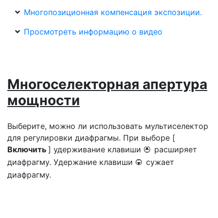
Многопозиционная компенсация экспозиции.
Просмотреть информацию о видео
Многоселекторная апертура
мощности
Выберите, можно ли использовать мультиселектор
для регулировки диафрагмы. При выборе [
Включить
] удерживание клавиши
расширяет
1
диафрагму. Удержание клавиши
сужает
3
диафрагму.