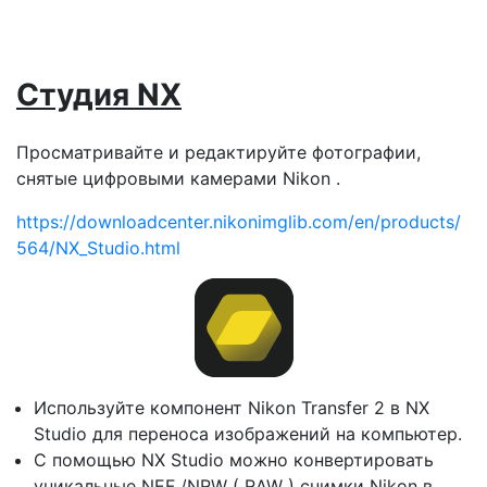
Студия NX
Просматривайте и редактируйте фотографии,
снятые цифровыми камерами Nikon .
https://downloadcenter.nikonimglib.com/en/products/
564/NX_Studio.html
Используйте компонент Nikon Transfer 2 в NX
Studio для переноса изображений на компьютер.
С помощью NX Studio можно конвертировать
уникальные NEF /NRW ( RAW ) снимки Nikon в