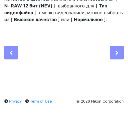
N‑ RAW 12 бит (NEV)
], выбранного для [
Тип
видеофайла
] в меню видеозаписи, можно выбрать
из [
Высокое качество
] или [
Нормальное
].
Previous
Ne
Privacy
Term of Use
©
2026 Nikon Corporation