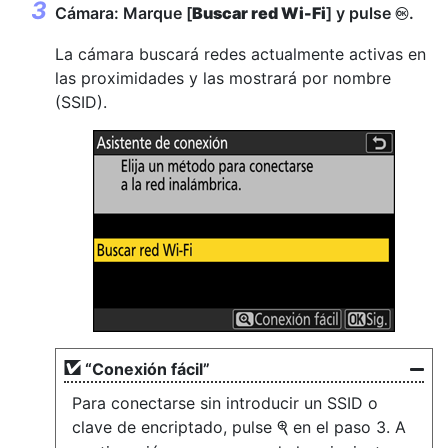
Cámara: Marque [
Buscar red Wi-Fi
] y pulse
.
J
La cámara buscará redes actualmente activas en
las proximidades y las mostrará por nombre
(SSID).
“Conexión fácil”
Para conectarse sin introducir un SSID o
clave de encriptado, pulse
en el paso 3. A
X