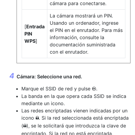
cámara para conectarse.
La cámara mostrará un PIN.
Usando un ordenador, ingrese
[
Entrada
el PIN en el enrutador. Para más
PIN
información, consulte la
WPS
]
documentación suministrada
con el enrutador.
Cámara: Seleccione una red.
Marque el SSID de red y pulse
.
J
La banda en la que opera cada SSID se indica
mediante un icono.
Las redes encriptadas vienen indicadas por un
icono
. Si la red seleccionada está encriptada
h
(
), se le solicitará que introduzca la clave de
h
encriptado. Si la red no está encriptada,