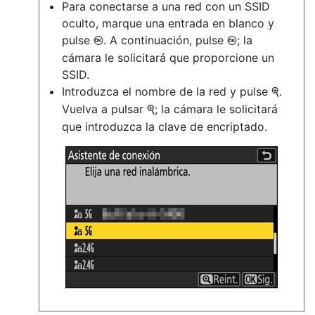
Para conectarse a una red con un SSID
oculto, marque una entrada en blanco y
pulse
. A continuación, pulse
; la
J
J
cámara le solicitará que proporcione un
SSID.
Introduzca el nombre de la red y pulse
.
X
Vuelva a pulsar
; la cámara le solicitará
X
que introduzca la clave de encriptado.