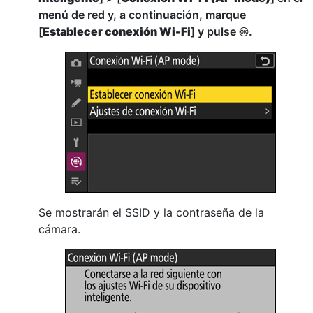
menú de red y, a continuación, marque
[
Establecer conexión Wi-Fi
] y pulse
.
J
Se mostrarán el SSID y la contraseña de la
cámara.