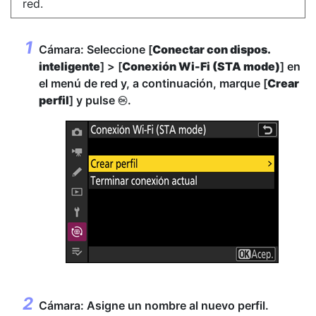
red.
Cámara: Seleccione [
Conectar con dispos.
inteligente
] > [
Conexión Wi-Fi (STA mode)
] en
el menú de red y, a continuación, marque [
Crear
perfil
] y pulse
.
J
Cámara: Asigne un nombre al nuevo perfil.