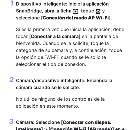
Dispositivo inteligente: Inicie la aplicación
SnapBridge, abra la ficha
, toque
y
seleccione [
Conexión del modo AP Wi-Fi
].
Si es la primera vez que inicia la aplicación, debe
tocar [
Conectar a la cámara
] en la pantalla de
bienvenida. Cuando se le solicite, toque la
categoría de su cámara y, a continuación, toque
la opción de “Wi-Fi” cuando se le solicite
seleccionar el tipo de conexión.
Cámara/dispositivo inteligente: Encienda la
cámara cuando se le solicite.
No utilice ninguno de los controles de la
aplicación en este momento.
Cámara: Seleccione [
Conectar con dispos.
inteligente
] > [
Conexión Wi-Fi (AP mode)
] en el