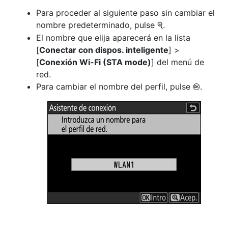
Para proceder al siguiente paso sin cambiar el
nombre predeterminado, pulse
.
X
El nombre que elija aparecerá en la lista
[
Conectar con dispos. inteligente
] >
[
Conexión Wi-Fi (STA mode)
] del menú de
red.
Para cambiar el nombre del perfil, pulse
.
J