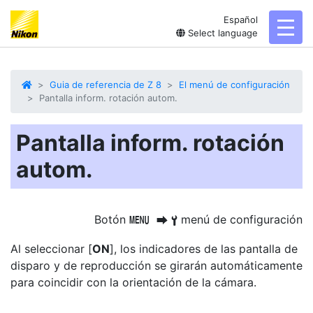
Español
toggl
Select language
Guia de referencia de Z 8
El menú de configuración
Pantalla inform. rotación autom.
Pantalla inform. rotación
autom.
Botón
menú de configuración
G
U
B
Al seleccionar [
ON
], los indicadores de las pantalla de
disparo y de reproducción se girarán automáticamente
para coincidir con la orientación de la cámara.