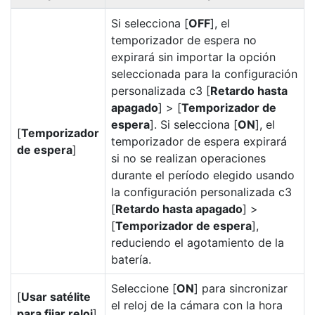
Si selecciona [
OFF
], el
temporizador de espera no
expirará sin importar la opción
seleccionada para la configuración
personalizada c3 [
Retardo hasta
apagado
] > [
Temporizador de
espera
]. Si selecciona [
ON
], el
[
Temporizador
temporizador de espera expirará
de espera
]
si no se realizan operaciones
durante el período elegido usando
la configuración personalizada c3
[
Retardo hasta apagado
] >
[
Temporizador de espera
],
reduciendo el agotamiento de la
batería.
Seleccione [
ON
] para sincronizar
[
Usar satélite
el reloj de la cámara con la hora
para fijar reloj
]