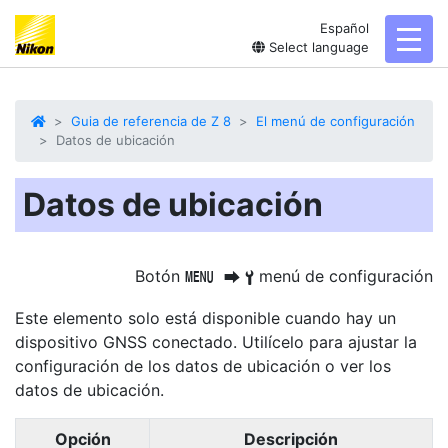
Español
toggl
Select language
Guia de referencia de Z 8
El menú de configuración
Datos de ubicación
Datos de ubicación
Botón
menú de configuración
G
U
B
Este elemento solo está disponible cuando hay un
dispositivo GNSS conectado. Utilícelo para ajustar la
configuración de los datos de ubicación o ver los
datos de ubicación.
Opción
Descripción