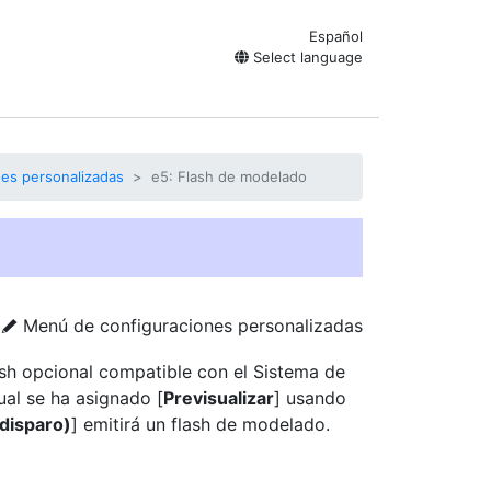
Español
Select language
nes personalizadas
e5: Flash de modelado
Menú de configuraciones personalizadas
A
ash opcional compatible con el Sistema de
ual se ha asignado [
Previsualizar
] usando
(disparo)
] emitirá un flash de modelado.