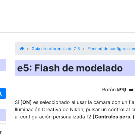
Guia de referencia de Z 8
El menú de configuracio
e5: Flash de modelado
Botón
G
U
Si [
ON
] es seleccionado al usar la cámara con un fl
Iluminación Creativa de Nikon, pulsar un control al c
al configuración personalizada f2 [
Controles pers. 
r