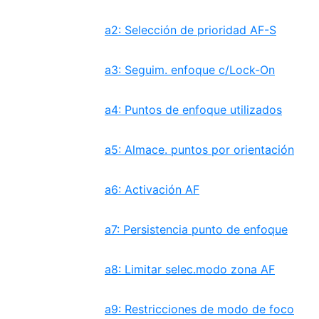
a2: Selección de prioridad AF-S
a3: Seguim. enfoque c/Lock-On
a4: Puntos de enfoque utilizados
a5: Almace. puntos por orientación
a6: Activación AF
a7: Persistencia punto de enfoque
a8: Limitar selec.modo zona AF
a9: Restricciones de modo de foco