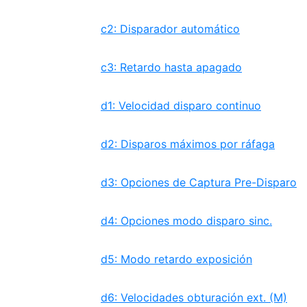
c2: Disparador automático
c3: Retardo hasta apagado
d1: Velocidad disparo continuo
d2: Disparos máximos por ráfaga
d3: Opciones de Captura Pre-Disparo
d4: Opciones modo disparo sinc.
d5: Modo retardo exposición
d6: Velocidades obturación ext. (M)