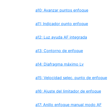
a10: Avanzar puntos enfoque
a11: Indicador punto enfoque
a12: Luz ayuda AF integrada
a13: Contorno de enfoque
a14: Diafragma máximo Lv
a15: Velocidad selec. punto de enfoque
a16: Ajuste del limitador de enfoque
a17: Anillo enfoque manual modo AF