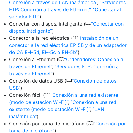
Conexión a través de LAN inalámbrica
,
Servidores
FTP: Conexión a través de Ethernet
,
Conectar al
servidor FTP
)
0
Conectar con dispos. inteligente (
Conectar con
dispos. inteligente
)
0
Conector a la red eléctrica (
Instalación de un
conector a la red eléctrica EP-5B y de un adaptador
de CA EH-5d, EH‑5c o EH‑5b
)
0
Conexión a Ethernet (
Ordenadores: Conexión a
través de Ethernet
,
Servidores FTP: Conexión a
través de Ethernet
)
0
Conexión de datos USB (
Conexión de datos
USB
)
0
Conexión fácil (
Conexión a una red existente
(modo de estación Wi-Fi)
,
Conexión a una red
existente (modo de estación Wi-Fi)
,
LAN
inalámbrica
)
0
Conexión por toma de micrófono (
Conexión por
toma de micrófono
)