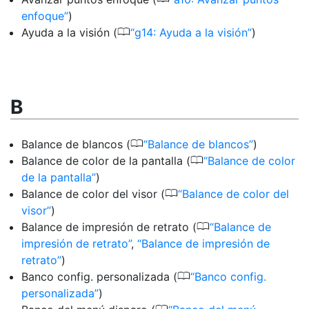
enfoque
)
0
Ayuda a la visión (
g14: Ayuda a la visión
)
B
0
Balance de blancos (
Balance de blancos
)
0
Balance de color de la pantalla (
Balance de color
de la pantalla
)
0
Balance de color del visor (
Balance de color del
visor
)
0
Balance de impresión de retrato (
Balance de
impresión de retrato
,
Balance de impresión de
retrato
)
0
Banco config. personalizada (
Banco config.
personalizada
)