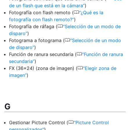
de un flash que está en la cámara
)
0
Fotografía con flash remoto (
¿Qué es la
fotografía con flash remoto?
)
0
Fotografía de ráfaga (
Selección de un modo de
disparo
)
0
Fotograma a fotograma (
Selección de un modo
de disparo
)
0
Función de ranura secundaria (
Función de ranura
secundaria
)
0
FX (36×24) (zona de imagen) (
Elegir zona de
imagen
)
G
0
Gestionar Picture Control (
Picture Control
personalizados
)