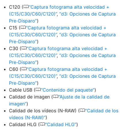
0
C120 (
Captura fotograma alta velocidad +
(C15/C30/C60/C120)
,
d3: Opciones de Captura
Pre-Disparo
)
0
C15 (
Captura fotograma alta velocidad +
(C15/C30/C60/C120)
,
d3: Opciones de Captura
Pre-Disparo
)
0
C30 (
Captura fotograma alta velocidad +
(C15/C30/C60/C120)
,
d3: Opciones de Captura
Pre-Disparo
)
0
C60 (
Captura fotograma alta velocidad +
(C15/C30/C60/C120)
,
d3: Opciones de Captura
Pre-Disparo
)
0
Cable USB (
Contenido del paquete
)
0
Calidad de imagen (
Ajuste de la calidad de
imagen
)
0
Calidad de los vídeos (N-RAW) (
Calidad de los
vídeos (N-RAW)
)
0
Calidad HLG (
Calidad HLG
)