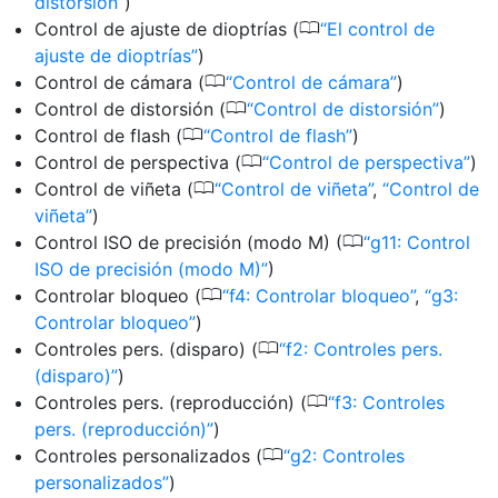
distorsión
)
0
Control de ajuste de dioptrías (
El control de
ajuste de dioptrías
)
0
Control de cámara (
Control de cámara
)
0
Control de distorsión (
Control de distorsión
)
0
Control de flash (
Control de flash
)
0
Control de perspectiva (
Control de perspectiva
)
0
Control de viñeta (
Control de viñeta
,
Control de
viñeta
)
0
Control ISO de precisión (modo M) (
g11: Control
ISO de precisión (modo M)
)
0
Controlar bloqueo (
f4: Controlar bloqueo
,
g3:
Controlar bloqueo
)
0
Controles pers. (disparo) (
f2: Controles pers.
(disparo)
)
0
Controles pers. (reproducción) (
f3: Controles
pers. (reproducción)
)
0
Controles personalizados (
g2: Controles
personalizados
)